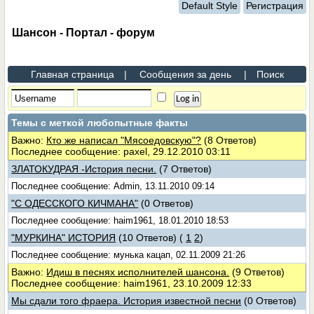
Default Style
Регистрация
Шансон - Портал - форум
Главная страница
|
Сообщения за день
|
Поиск
Темы с меткой
любопытные факты
Важно:
Кто же написал "Мясоедовскую"?
(8 Ответов)
Последнее сообщение: paxel, 29.12.2010 03:11
ЗЛАТОКУДРАЯ -История песни.
(7 Ответов)
Последнее сообщение: Admin, 13.11.2010 09:14
"С ОДЕССКОГО КИЧМАНА"
(0 Ответов)
Последнее сообщение: haim1961, 18.01.2010 18:53
"МУРКИНА" ИСТОРИЯ
(10 Ответов)
(
1
2
)
Последнее сообщение: мунька кацап, 02.11.2009 21:26
Важно:
Идиш в песнях исполнителей шансона.
(9 Ответов)
Последнее сообщение: haim1961, 23.10.2009 12:33
Мы сдали того фраера. История известной песни
(0 Ответов)