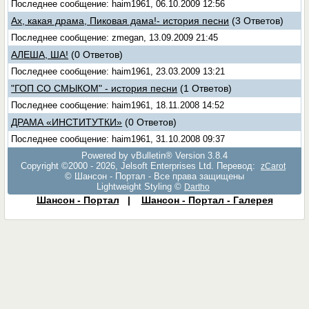
Последнее сообщение: haim1961, 06.10.2009 12:56
Ах, какая драма, Пиковая дама!- история песни
(3 Ответов)
Последнее сообщение: zmegan, 13.09.2009 21:45
АЛЕША, ША!
(0 Ответов)
Последнее сообщение: haim1961, 23.03.2009 13:21
"ГОП СО СМЫКОМ" - история песни
(1 Ответов)
Последнее сообщение: haim1961, 18.11.2008 14:52
ДРАМА «ИНСТИТУТКИ»
(0 Ответов)
Последнее сообщение: haim1961, 31.10.2008 09:37
Powered by vBulletin® Version 3.8.4
Copyright ©2000 - 2026, Jelsoft Enterprises Ltd. Перевод:
zCarot
© Шансон - Портал - Все права защищены
Lightweight Styling ©
Dartho
Шансон - Портал
|
Шансон - Портал - Галерея