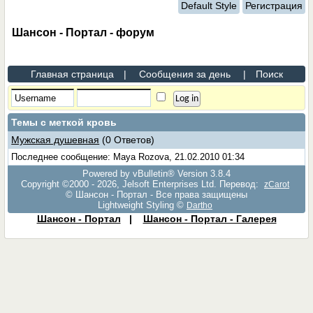
Default Style
Регистрация
Шансон - Портал - форум
Главная страница
|
Сообщения за день
|
Поиск
Темы с меткой
кровь
Мужская душевная
(0 Ответов)
Последнее сообщение: Maya Rozova, 21.02.2010 01:34
Powered by vBulletin® Version 3.8.4
Copyright ©2000 - 2026, Jelsoft Enterprises Ltd. Перевод:
zCarot
© Шансон - Портал - Все права защищены
Lightweight Styling ©
Dartho
Шансон - Портал
|
Шансон - Портал - Галерея