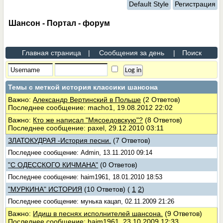
Default Style
Регистрация
Шансон - Портал - форум
Главная страница
|
Сообщения за день
|
Поиск
Темы с меткой
история классики шансона
Важно:
Александр Вертинский в Польше
(2 Ответов)
Последнее сообщение: macho1, 19.08.2012 22:02
Важно:
Кто же написал "Мясоедовскую"?
(8 Ответов)
Последнее сообщение: paxel, 29.12.2010 03:11
ЗЛАТОКУДРАЯ -История песни.
(7 Ответов)
Последнее сообщение: Admin, 13.11.2010 09:14
"С ОДЕССКОГО КИЧМАНА"
(0 Ответов)
Последнее сообщение: haim1961, 18.01.2010 18:53
"МУРКИНА" ИСТОРИЯ
(10 Ответов)
(
1
2
)
Последнее сообщение: мунька кацап, 02.11.2009 21:26
Важно:
Идиш в песнях исполнителей шансона.
(9 Ответов)
Последнее сообщение: haim1961, 23.10.2009 12:33