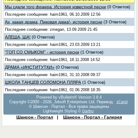
Мы сдали того фраера. История известной песни
(0 Ответов)
Последнее сообщение: haim1961, 06.10.2009 12:56
Ах, какая драма, Пиковая дама!- история песни
(3 Ответов)
Последнее сообщение: zmegan, 13.09.2009 21:45
АЛЕША, ША!
(0 Ответов)
Последнее сообщение: haim1961, 23.03.2009 13:21
"ГОП СО СМЫКОМ" - история песни
(1 Ответов)
Последнее сообщение: haim1961, 18.11.2008 14:52
ДРАМА «ИНСТИТУТКИ»
(0 Ответов)
Последнее сообщение: haim1961, 31.10.2008 09:37
ШКОЛА ТАНЦЕВ СОЛОМОНА ПЛЯРА
(1 Ответов)
Последнее сообщение: haim1961, 01.06.2008 18:35
Powered by vBulletin® Version 3.8.4
Copyright ©2000 - 2026, Jelsoft Enterprises Ltd. Перевод:
zCarot
© Шансон - Портал - Все права защищены
Lightweight Styling ©
Dartho
Шансон - Портал
|
Шансон - Портал - Галерея