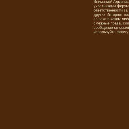
Внимание! Админис
участниками форума
ответственности за
других Интернет ре
ссылка в каком либ
смежные права, со
сообщение со ссылк
используйте форму 