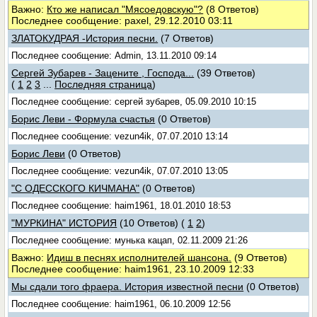
Важно:
Кто же написал "Мясоедовскую"?
(8 Ответов)
Последнее сообщение: paxel, 29.12.2010 03:11
ЗЛАТОКУДРАЯ -История песни.
(7 Ответов)
Последнее сообщение: Admin, 13.11.2010 09:14
Сергей Зубарев - Зацените , Господа...
(39 Ответов)
(
1
2
3
...
Последняя страница
)
Последнее сообщение: сергей зубарев, 05.09.2010 10:15
Борис Леви - Формула счастья
(0 Ответов)
Последнее сообщение: vezun4ik, 07.07.2010 13:14
Борис Леви
(0 Ответов)
Последнее сообщение: vezun4ik, 07.07.2010 13:05
"С ОДЕССКОГО КИЧМАНА"
(0 Ответов)
Последнее сообщение: haim1961, 18.01.2010 18:53
"МУРКИНА" ИСТОРИЯ
(10 Ответов)
(
1
2
)
Последнее сообщение: мунька кацап, 02.11.2009 21:26
Важно:
Идиш в песнях исполнителей шансона.
(9 Ответов)
Последнее сообщение: haim1961, 23.10.2009 12:33
Мы сдали того фраера. История известной песни
(0 Ответов)
Последнее сообщение: haim1961, 06.10.2009 12:56