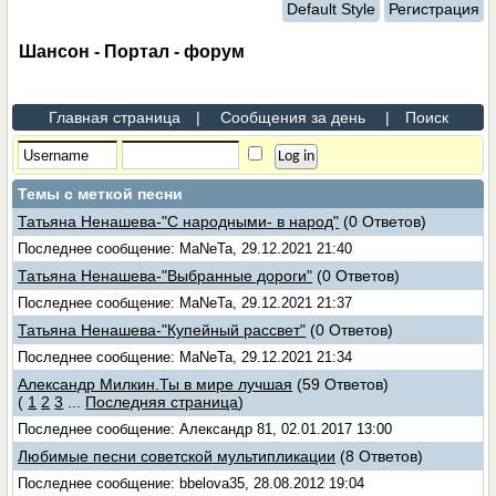
Default Style
Регистрация
Шансон - Портал - форум
Главная страница
|
Сообщения за день
|
Поиск
Темы с меткой
песни
Татьяна Ненашева-"С народными- в народ"
(0 Ответов)
Последнее сообщение: MaNeTa, 29.12.2021 21:40
Татьяна Ненашева-"Выбранные дороги"
(0 Ответов)
Последнее сообщение: MaNeTa, 29.12.2021 21:37
Татьяна Ненашева-"Купейный рассвет"
(0 Ответов)
Последнее сообщение: MaNeTa, 29.12.2021 21:34
Александр Милкин.Ты в мире лучшая
(59 Ответов)
(
1
2
3
...
Последняя страница
)
Последнее сообщение: Александр 81, 02.01.2017 13:00
Любимые песни советской мультипликации
(8 Ответов)
Последнее сообщение: bbelova35, 28.08.2012 19:04