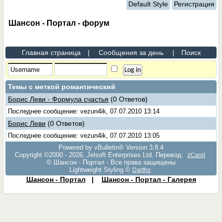
Default Style
Регистрация
Шансон - Портал - форум
Главная страница
|
Сообщения за день
|
Поиск
Темы с меткой
романтический
Борис Леви - Формула счастья
(0 Ответов)
Последнее сообщение: vezun4ik, 07.07.2010 13:14
Борис Леви
(0 Ответов)
Последнее сообщение: vezun4ik, 07.07.2010 13:05
Powered by vBulletin® Version 3.8.4
Copyright ©2000 - 2026, Jelsoft Enterprises Ltd. Перевод:
zCarot
© Шансон - Портал - Все права защищены
Lightweight Styling ©
Dartho
Шансон - Портал
|
Шансон - Портал - Галерея