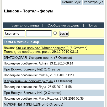
Default Style
Регистрация
Шансон - Портал - форум
Главная страница
|
Сообщения за день
|
Поиск
Темы с меткой
юмор
Важно:
Кто же написал "Мясоедовскую"?
(8 Ответов)
Последнее сообщение: paxel, 29.12.2010 03:11
ЗЛАТОКУДРАЯ -История песни.
(7 Ответов)
Последнее сообщение: Admin, 13.11.2010 09:14
Про Всякую Всячину №2
(1 Ответов)
Последнее сообщение: mult86, 25.10.2010 11:20
В мучительных поисках рифмы
(1 Ответов)
Последнее сообщение: Лада, 28.05.2010 11:58
Про Всякую Всячину №1
(0 Ответов)
Последнее сообщение: Maya Rozova, 27.01.2010 00:35
МУЖЧИНЫ И ЖЕНЩИНЫ
(0 Ответов)