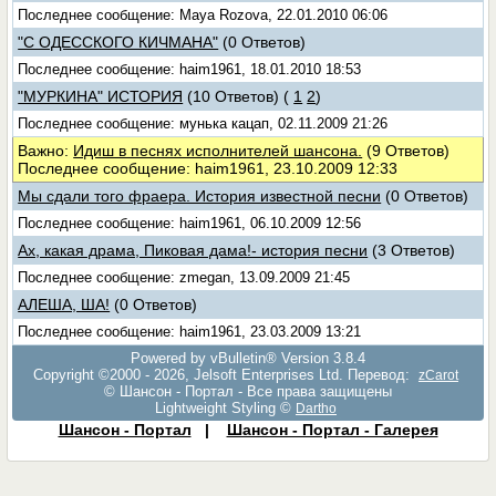
Последнее сообщение: Maya Rozova, 22.01.2010 06:06
"С ОДЕССКОГО КИЧМАНА"
(0 Ответов)
Последнее сообщение: haim1961, 18.01.2010 18:53
"МУРКИНА" ИСТОРИЯ
(10 Ответов)
(
1
2
)
Последнее сообщение: мунька кацап, 02.11.2009 21:26
Важно:
Идиш в песнях исполнителей шансона.
(9 Ответов)
Последнее сообщение: haim1961, 23.10.2009 12:33
Мы сдали того фраера. История известной песни
(0 Ответов)
Последнее сообщение: haim1961, 06.10.2009 12:56
Ах, какая драма, Пиковая дама!- история песни
(3 Ответов)
Последнее сообщение: zmegan, 13.09.2009 21:45
АЛЕША, ША!
(0 Ответов)
Последнее сообщение: haim1961, 23.03.2009 13:21
Powered by vBulletin® Version 3.8.4
Copyright ©2000 - 2026, Jelsoft Enterprises Ltd. Перевод:
zCarot
© Шансон - Портал - Все права защищены
Lightweight Styling ©
Dartho
Шансон - Портал
|
Шансон - Портал - Галерея