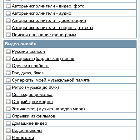
Авторы-исполнители - видео, фото
Авторы-исполнители - аудио
Авторы-исполнители - дискографии
Авторы-исполнители - вопросы, ответы
Поиск и опознание фонограмм
Видео онлайн
Русский шансон
Авторская (бардовская) песня
Одесситы лабают
Рок, джаз, блюз
Суперхиты моей музыкальной памяти
Ретро (музыка до 80-х)
Созвездие романса
Старый граммофон
Этническая (музыка народов мира)
Отрывки из фильмов
Домашнее видео
Видеоприколы
Репортажи