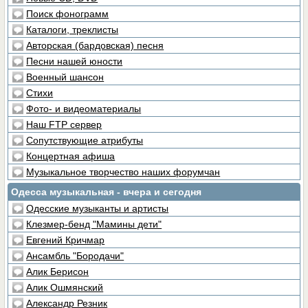
Поиск фонограмм
Каталоги, треклисты
Авторская (бардовская) песня
Песни нашей юности
Военный шансон
Стихи
Фото- и видеоматериалы
Наш FTP сервер
Сопутствующие атрибуты
Концертная афиша
Музыкальное творчество наших форумчан
Одесса музыкальная - вчера и сегодня
Одесские музыканты и артисты
Клезмер-бенд "Мамины дети"
Евгений Кричмар
Ансамбль "Бородачи"
Алик Берисон
Алик Ошмянский
Александр Резник