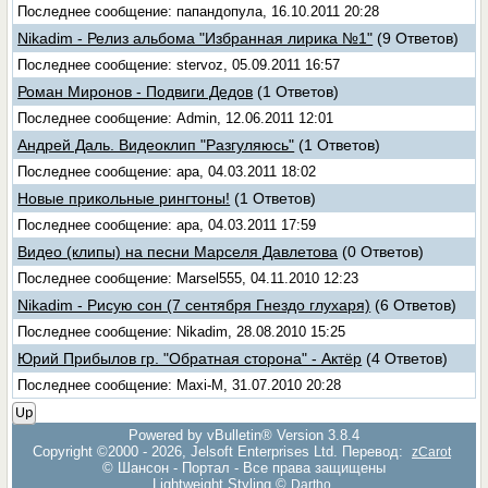
Последнее сообщение: папандопула, 16.10.2011 20:28
Nikadim - Релиз альбома "Избранная лирика №1"
(9 Ответов)
Последнее сообщение: stervoz, 05.09.2011 16:57
Роман Миронов - Подвиги Дедов
(1 Ответов)
Последнее сообщение: Admin, 12.06.2011 12:01
Андрей Даль. Видеоклип "Разгуляюсь"
(1 Ответов)
Последнее сообщение: apa, 04.03.2011 18:02
Новые прикольные рингтоны!
(1 Ответов)
Последнее сообщение: apa, 04.03.2011 17:59
Видео (клипы) на песни Марселя Давлетова
(0 Ответов)
Последнее сообщение: Marsel555, 04.11.2010 12:23
Nikadim - Рисую сон (7 сентября Гнездо глухаря)
(6 Ответов)
Последнее сообщение: Nikadim, 28.08.2010 15:25
Юрий Прибылов гр. "Обратная сторона" - Актёр
(4 Ответов)
Последнее сообщение: Maxi-M, 31.07.2010 20:28
Up
Powered by vBulletin® Version 3.8.4
Copyright ©2000 - 2026, Jelsoft Enterprises Ltd. Перевод:
zCarot
© Шансон - Портал - Все права защищены
Lightweight Styling ©
Dartho