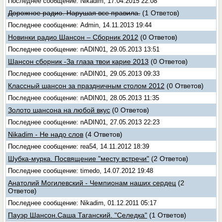
Последнее сообщение: Nikadim, 17.04.2015 22:08
Дорожное радио. Нарушая все правила.
(1 Ответов)
Последнее сообщение: Admin, 14.11.2013 19:44
Новинки радио Шансон – Сборник 2012
(0 Ответов)
Последнее сообщение: nADIN01, 29.05.2013 13:51
Шансон сборник -За глаза твои карие 2013
(0 Ответов)
Последнее сообщение: nADIN01, 29.05.2013 09:33
Классный шансон за праздничным столом 2012
(0 Ответов)
Последнее сообщение: nADIN01, 28.05.2013 11:35
Золото шансона на любой вкус
(0 Ответов)
Последнее сообщение: nADIN01, 27.05.2013 22:23
Nikadim - Не надо слов
(4 Ответов)
Последнее сообщение: rea54, 14.11.2012 18:39
Шубка-мурка. Посвящение "месту встречи"
(2 Ответов)
Последнее сообщение: timedo, 14.07.2012 19:48
Анатолий Могилевский - Чемпионам наших сердец
(2
Ответов)
Последнее сообщение: Nikadim, 01.12.2011 05:17
Пауэр Шансон.Саша Таганский. "Селедка"
(1 Ответов)