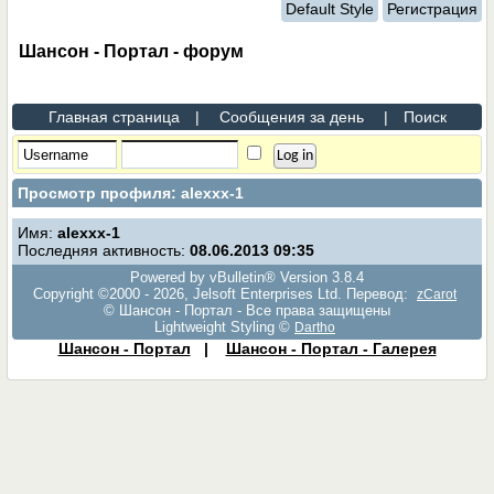
Default Style
Регистрация
Шансон - Портал - форум
Главная страница
|
Сообщения за день
|
Поиск
Просмотр профиля: alexxx-1
Имя:
alexxx-1
Последняя активность:
08.06.2013
09:35
Powered by vBulletin® Version 3.8.4
Copyright ©2000 - 2026, Jelsoft Enterprises Ltd. Перевод:
zCarot
© Шансон - Портал - Все права защищены
Lightweight Styling ©
Dartho
Шансон - Портал
|
Шансон - Портал - Галерея