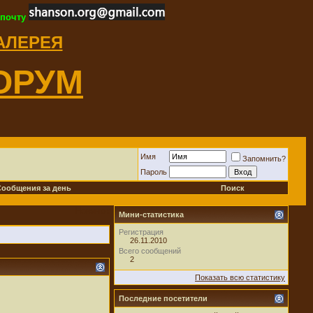
 почту
ГАЛЕРЕЯ
ОРУМ
Имя
Запомнить?
Пароль
Сообщения за день
Поиск
Новичок
Мини-статистика
Регистрация
26.11.2010
Всего сообщений
2
Показать всю статистику
Последние посетители