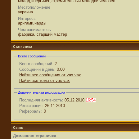
молод,инергичен,стремительный молодой человек
Местоположение
украина
Интересы
аригами,нарды
Чем занимаетесь
фабрика, старший мастер
Статистика
Всего сообщений
Всего сообщений:
2
Сообщений в день:
0.00
Найти все сообщения от vax vax
Найти все темы от vax vax
Дополнительная информация
Последняя активность:
05.12.2010
16:54
Регистрация:
26.11.2010
Реферралы:
0
Связь
Домашняя страничка