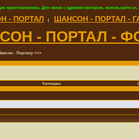
ум приостановлена. Для связи с администратором, используйте эл.
Н - ПОРТАЛ
ШАНСОН - ПОРТАЛ - 
|
СОН - ПОРТАЛ - Ф
ансон - Порталу >>>
Календарь