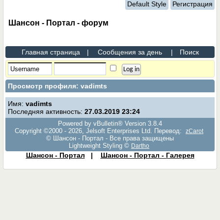
Default Style
Регистрация
Шансон - Портал - форум
Главная страница
|
Сообщения за день
|
Поиск
Просмотр профиля: vadimts
Имя:
vadimts
Последняя активность:
27.03.2019
23:24
Powered by vBulletin® Version 3.8.4
Copyright ©2000 - 2026, Jelsoft Enterprises Ltd. Перевод:
zCarot
© Шансон - Портал - Все права защищены
Lightweight Styling ©
Dartho
Шансон - Портал
|
Шансон - Портал - Галерея