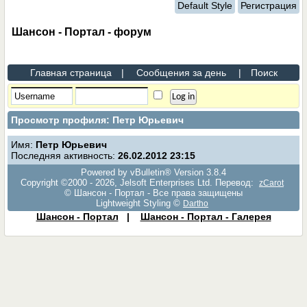
Default Style
Регистрация
Шансон - Портал - форум
Главная страница
|
Сообщения за день
|
Поиск
Просмотр профиля: Петр Юрьевич
Имя:
Петр Юрьевич
Последняя активность:
26.02.2012
23:15
Powered by vBulletin® Version 3.8.4
Copyright ©2000 - 2026, Jelsoft Enterprises Ltd. Перевод:
zCarot
© Шансон - Портал - Все права защищены
Lightweight Styling ©
Dartho
Шансон - Портал
|
Шансон - Портал - Галерея