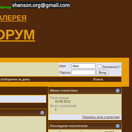
 почту
ГАЛЕРЕЯ
ОРУМ
Имя
Запомнить?
Пароль
Сообщения за день
Поиск
Новичок
Мини-статистика
Регистрация
10.09.2012
Всего сообщений
2
Показать всю статистику
Последние посетители