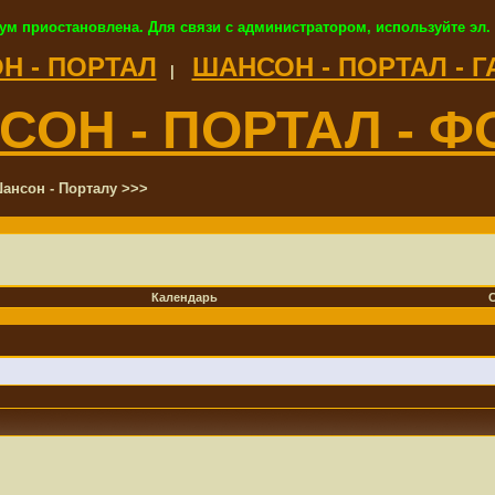
ум приостановлена. Для связи с администратором, используйте эл.
Н - ПОРТАЛ
ШАНСОН - ПОРТАЛ - 
|
СОН - ПОРТАЛ - Ф
ансон - Порталу >>>
Календарь