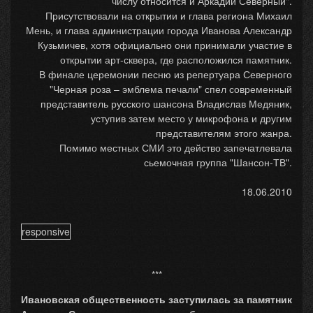
числу относится и Аркадий Северный".
Присутствовали на открытии и глава региона Михаил
Мень, и глава администрации города Иванова Александр
Кузьмичев, хотя официально они принимали участие в
открытии арт-сквера, где расположился памятник.
В финале церемонии песню из репертуара Северного
"Черная роза – эмблема печали" спел современный
представитель русского шансона Владислав Медяник,
уступив затем место у микрофона и другим
представителям этого жанра.
Помимо местных СМИ это действо запечатлевала
сьемочная группа "Шансон-ТВ".
18.06.2010
responsive
***
Ивановская общественность заступилась за памятник