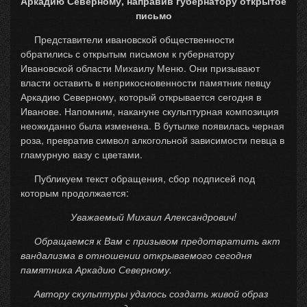
Аркадию Северному, направив губернатору открытое
письмо
Представители ивановской общественности
обратились с открытым письмом к губернатору
Ивановской области Михаилу Меню. Они призывают
власти оставить в неприкосновенности памятник певцу
Аркадию Северному, который открывается сегодня в
Иванове. Напомним, накануне скульптурная композиция
неожиданно была изменена. В бутылке появилась черная
роза, превратив символ алкогольной зависимости певца в
гламурную вазу с цветами.
Публикуем текст обращения, сбор подписей под
которым продолжается:
Уважаемый Михаил Александрович!
Обращаемся к Вам с призывом предотвратить акт
вандализма в отношении открываемого сегодня
памятника Аркадию Северному.
Автору скульптуры удалось создать живой образ