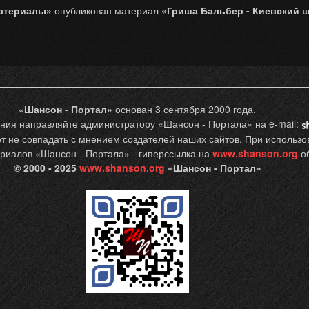
атериалы»
опубликован материал
«Гриша Бальбер - Киевский ш
«
Шансон - Портал»
основан 3 сентября 2000 года.
ния направляйте администратору «Шансон - Портала» на e-mail:
 не совпадать с мнением создателей наших сайтов. При использов
риалов «Шансон - Портала» - гиперссылка на
www.shanson.org
об
© 2000 - 2025
www.shanson.org
«Шансон - Портал»