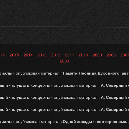
016
2015
2014
2013
2012
2011
2010
2009
2008
200
2000
ериалы»
опубликован материал
«Памяти Леонида Духовного, авт
ный - слушать концерты»
опубликован материал
«А. Северный с
ный - слушать концерты»
опубликован материал
«А. Северный с
ный - слушать концерты»
опубликован материал
«А. Северный с
ериалы»
опубликован материал
«Одной звезды я повторяю имя…