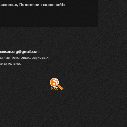
ансонье, Подолянин коренной!».
ании текстовых, звуковых,
язательна.