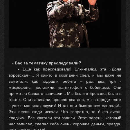
- Вас за тематику преследовали?
- Еще как преследовали! Елки-палки, эта «Доля
воровская»!.. Я как-то в компании спел, и мы даже не
заметили, как подошли ребята – раз, два, три -
микрофоны поставили, магнитофон с бобинами. Они
прямо на банкете записали... Мы были в Ереване, были в
гостях. Они записали, прошло два дня, мы в городе едем
- уже в машинах звучит! И как они быстро все сделали!..
Эти песни люди искали. Что запретно, то было очень
сладким. Все хватали эти записи. Этот парень, который
нас записал, сделал себе очень хорошие деньги, правда,
нам ничего не дал!