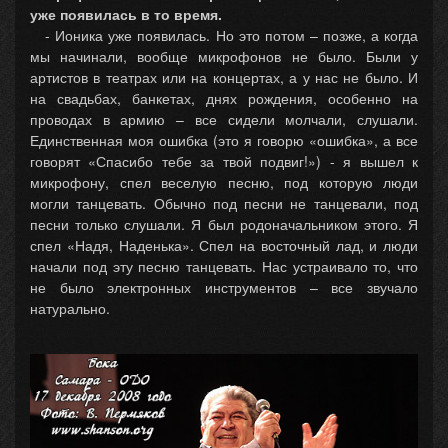
уже появилась в то время.
- Ионика уже появилась. Но это потом – позже, а когда
мы начинали, вообще микрофонов не было. Были у
артистов в театрах или на концертах, а у нас не было. И
на свадьбах, банкетах, днях рождения, особенно на
проводах в армию – все сидели молчали, слушали.
Единственная моя ошибка (это я говорю «ошибка», а все
говорят «Спасибо тебе за твой подвиг!») - я вышел к
микрофону, спел веселую песню, под которую люди
могли танцевать. Обычно под песни не танцевали, под
песни только слушали. Я был родоначальником этого. Я
спел «Надя, Наденька». Спел на восточный лад, и люди
начали под эту песню танцевать. Нас устраивало то, что
не было электронных инструментов – все звучало
натурально.