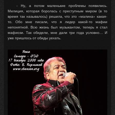
- Ну, а потом маленькие проблемы появились.
Милиция, которая боролась с преступным миром (в то
время так называлось) решила, что это «малина» какая-
то. Обо мне писали, что я лидер какой-то мафии
непонятной. Всю жизнь был музыкантом, теперь я стал
мафиози. Так обидели, мне дали три года условно… И
уже пришлось от обиды уехать.