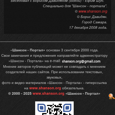
Беседовал с Борисом Давидяном (Бокой) - Ефим Шуб.
Специально для "Шансон - портала".
©
www.shanson.org
© Борис Давидян.
Город Самара.
17 декабря 2008 года.
«
Шансон - Портал»
основан 3 сентября 2000 года.
Свои замечания и предложения направляйте администратору
«Шансон - Портала» на e-mail:
Мнение авторов публикаций может не совпадать с мнением
создателей наших сайтов. При использовании текстовых,
звуковых,
фото и видео материалов «Шансон - Портала» - гиперссылка
на
www.shanson.org
обязательна.
© 2000 - 2025
www.shanson.org
«Шансон - Портал»