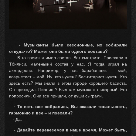
- Музыканты были сессионные, их собирали
откуда-то? Может они были одного состава?
- В то время я имел состав. Вот смотрите. Приехали в
Тбилиси, маленький состав у нас. Я тогда играл на
аккордеоне. Например, у нас барабанщик – мой,
кларнетист – мой. Ну, кто нужен? Бас-гитарист нужен. Кто
здесь есть? Мы знали в этом городе хорошего басиста.
Он приходил. Пианист? Был там музыкант шикарный. Его
попросили. Они все пришли, от души сыграли.
- То есть все собрались, Вы сказали тональность,
гармонию и все – и поехали?
- Да.
- Давайте перенесемся в наше время. Может быть,