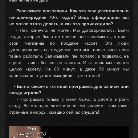
-
Расскажите про записи. Как это осуществлялось в
начале-середине 70-х годов? Ведь официально вы
не могли этого делать, а как это происходило?
- Нет, конечно, не могли. Мы договаривались. Были
люди, которым было интересно нас записывать, у них -
свои магазины по продаже кассет. Эти люди
договаривались со студиями, которые после часа ночи
тайно работали. Записывали где попало: в подвалах, на
сцене, - лишь бы нас не засекли. И за ночь мы писали
целую кассету. Не 60 минут, а даже 90 минут мы
записывали, а утром выходили – уже готово!
- Была какая-то готовая программа для записи или
сходу играли?
- Программа только у меня была, а ребята играли
сходу. Вы молодец, заметили по тем записям – там такие
странные аккорды, смешно сейчас слушать!