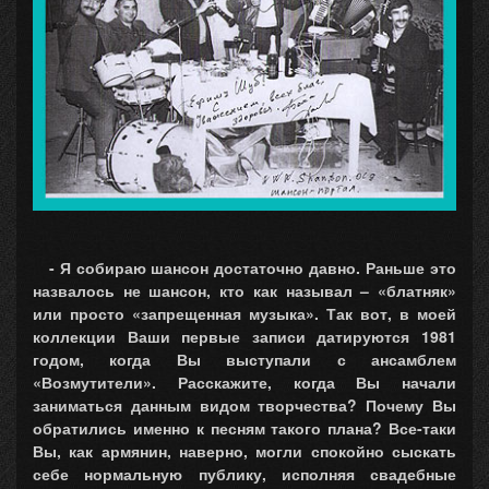
- Я собираю шансон достаточно давно. Раньше это
назвалось не шансон, кто как называл – «блатняк»
или просто «запрещенная музыка». Так вот, в моей
коллекции Ваши первые записи датируются 1981
годом, когда Вы выступали с ансамблем
«Возмутители». Расскажите, когда Вы начали
заниматься данным видом творчества? Почему Вы
обратились именно к песням такого плана? Все-таки
Вы, как армянин, наверно, могли спокойно сыскать
себе нормальную публику, исполняя свадебные