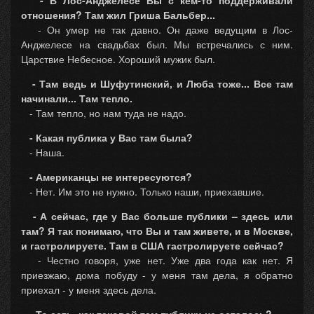
отношения? Там жил Гриша Бальбер...
- Он умер не так давно. Он даже ведущим в Лос-
Анджелесе на свадьбах был. Мы встречались с ним.
Царствие Небесное. Хороший мужик был.
- Там ведь и Шуфутинский, и Люба тоже... Все там
начинали... Там тепло.
- Там тепло, но нам туда не надо.
- Какая публика у Вас там была?
- Наша.
- Американцы не интересуются?
- Нет. Им это не нужно. Только наши, приехавшие.
- А сейчас, где у Вас больше публики – здесь или
там? Я так понимаю, что Вы и там живете, и в Москве,
и гастролируете. Там в США гастролируете сейчас?
- Честно говоря, уже нет. Уже два года как нет. Я
приезжаю, дома побуду - у меня там дела, я обратно
приехал - у меня здесь дела.
- То есть, как таковой там публики не осталось?