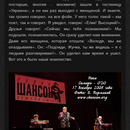
постарше, многие - москвичи) зашли в гостиницу
«Украина», а он как раз выходил с женщиной. И знаете,
так громко говорил, на все фойе. У него голос такой – как
поет, так и говорит. Я увидел, говорю: «Елки! Высоцкий!».
Друзья говорят: «Сейчас мы тебя познакомим!» Мы
подошли, познакомились. Он сразу уделил нам внимание.
Даже его женщина, которая отошла: «Володя, мы же
опаздываем». Он: «Подожди, Жучка, ты же видишь – я с
людьми разговариваю!». Он уделил нам время и ушел.
Вот это и было наше знакомство.