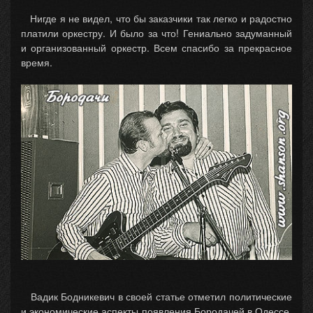
Нигде я не видел, что бы заказчики так легко и радостно
платили оркестру. И было за что! Гениально задуманный
и организованный оркестр. Всем спасибо за прекрасное
время.
Вадик Бодникевич в своей статье отметил политические
и экономические аспекты появления Бородачей в Одессе.