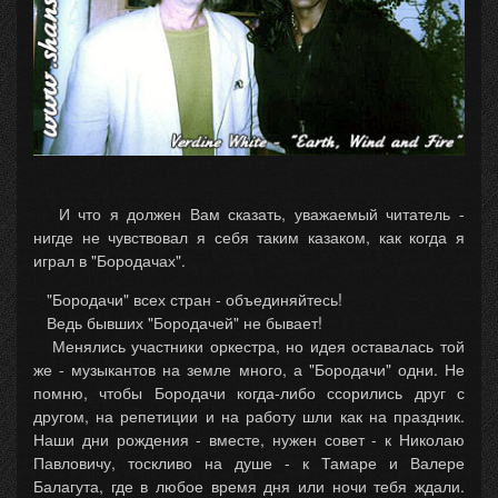
И что я должен Вам сказать, уважаемый читатель -
нигде не чувствовал я себя таким казаком, как когда я
играл в "Бородачах".
"Бородачи" всех стран - объединяйтесь!
Ведь бывших "Бородачей" не бывает!
Менялись участники оркестра, но идея оставалась той
же - музыкантов на земле много, а "Бородачи" одни. Не
помню, чтобы Бородачи когда-либо ссорились друг с
другом, на репетиции и на работу шли как на праздник.
Наши дни рождения - вместе, нужен совет - к Николаю
Павловичу, тоскливо на душе - к Тамаре и Валере
Балагута, где в любое время дня или ночи тебя ждали.