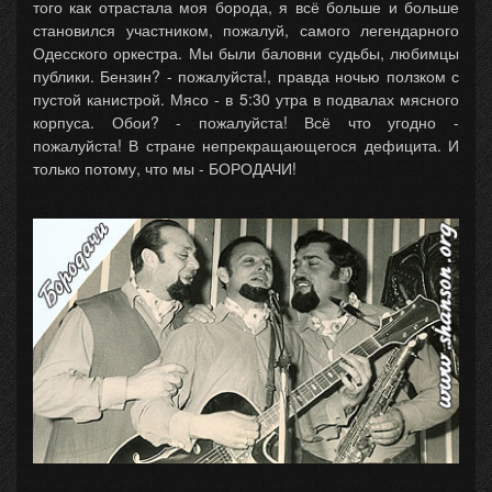
того как отрастала моя борода, я всё больше и больше
становился участником, пожалуй, самого легендарного
Одесского оркестра. Мы были баловни судьбы, любимцы
публики. Бензин? - пожалуйста!, правда ночью ползком с
пустой канистрой. Мясо - в 5:30 утра в подвалах мясного
корпуса. Обои? - пожалуйста! Всё что угодно -
пожалуйста! В стране непрекращающегося дефицита. И
только потому, что мы - БОРОДАЧИ!