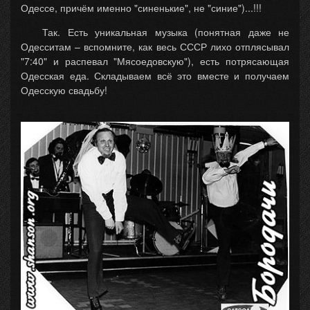
Одессе, причём именно "синенькие", не "синие")...!!!
Так. Есть уникальная музыка (понятная даже не
Одесситам – вспомните, как весь СССР лихо отплясывал
"7:40" и распевал "Мясоедовскую"), есть потрясающая
Одесская еда. Складываем всё это вместе и получаем
Одесскую свадьбу!