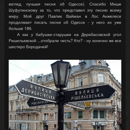
взгляд, лучшая песня об Одессе). Спасибо Мише
Шуфутинскому за то, что представил эту песню всему
миру. Мой друг Павлик Вайман в Лос Анжелесе
продолжает писать песни об Одессе - у него их уже
больше 186.
А как у бабушки-старушки на Дерибасовской угол
Ришельевской ...отобрали честь? Кто? - ну конечно же все
шестеро Бородачей!