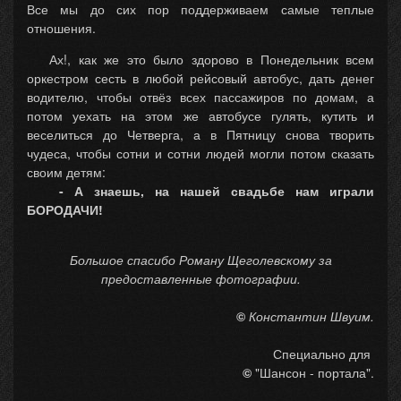
Все мы до сих пор поддерживаем самые теплые
отношения.
Ах!, как же это было здорово в Понедельник всем
оркестром сесть в любой рейсовый автобус, дать денег
водителю, чтобы отвёз всех пассажиров по домам, а
потом уехать на этом же автобусе гулять, кутить и
веселиться до Четверга, а в Пятницу снова творить
чудеса, чтобы сотни и сотни людей могли потом сказать
своим детям:
- А знаешь, на нашей свадьбе нам играли
БОРОДАЧИ!
Большое спасибо Роману Щеголевскому за
предоставленные фотографии.
©
Константин Швуим.
Специально для
©
"Шансон - портала".