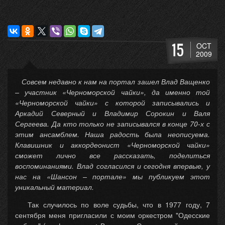
15
OCT
2009
Совсем недавно к нам на портал зашел Влад Ващенко
– участник «Черноморской чайки», да именно той
«Черноморской чайки» с которой записывались и
Аркадий Северный и Владимир Сорокин и Валя
Сергеева. Да кто только не записывался в конце 70-х с
этим ансамблем. Наша радость была неописуема.
Клавишник и аккордеонист «Черноморской чайки»
сможет лично все рассказать, поделиться
воспоминаниями. Влад согласился и сегодня впервые, у
нас на «Шансон – портале» мы публикуем этот
уникальный материал.
Так случилось по воле судьбы, что в 1977 году, 7
сентября меня пригласили с моим оркестром "Одесские