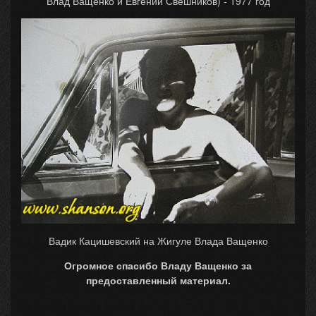
Влад Ващенко и Евгений Свешников) - 1977 год
Вадик Кацишевский на Жигуле Влада Ващенко
Огромное спасибо Владу Ващенко за
предоставленный материал.