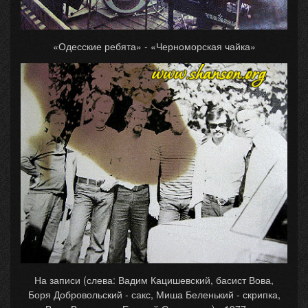
«Одесские ребята» - «Черноморская чайка»
На записи (слева: Вадим Кацишевский, басист Вова,
Боря Добровольский - сакс, Миша Беленький - скрипка,