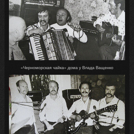
«Черноморская чайка» дома у Влада Ващенко