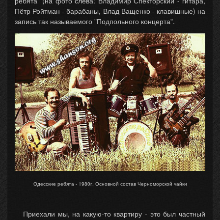
ребята" (на фото слева: Владимир Спекторский - гитара,
Пётр Ройтман - барабаны, Влад Ващенко - клавишные) на
запись так называемого "Подпольного концерта".
Одесские ребята - 1980г. Основной состав Черноморской чайки
Приехали мы, на какую-то квартиру - это был частный