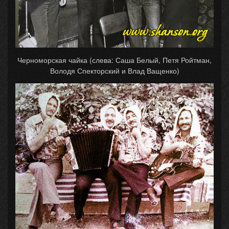
Черноморская чайка (слева: Саша Белый, Петя Ройтман,
Володя Спекторский и Влад Ващенко)