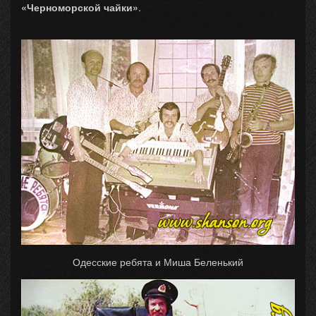
«Черноморской чайки»
.
Одесские ребята и Миша Беленький