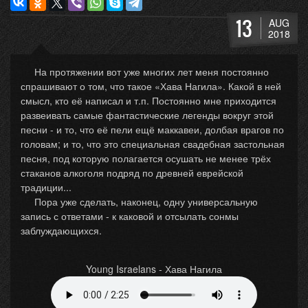
13
AUG
2018
На протяжении вот уже многих лет меня постоянно
спрашивают о том, что такое «Хава Нагила». Какой в ней
смысл, кто её написал и т.п. Постоянно мне приходится
развеивать самые фантастические легенды вокруг этой
песни - и то, что её пели ещё маккавеи, долбая врагов по
головам; и то, что это специальная свадебная застольная
песня, под которую полагается осушать не менее трёх
стаканов алкоголя подряд по древней еврейской
традиции...
Пора уже сделать, наконец, одну универсальную
запись с ответами - к каковой и отсылать сонмы
заблуждающихся.
Young Israelans - Хава Нагила