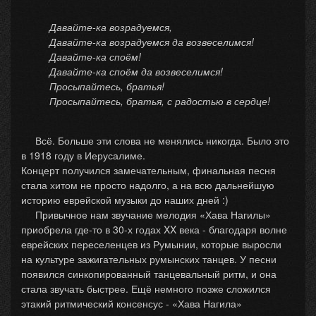
Давайте-ка возрадуемся,
Давайте-ка возрадуемся да возвеселимся!
Давайте-ка споём!
Давайте-ка споём да возвеселимся!
Просыпайтесь, братья!
Просыпайтесь, братья, с радостью в сердце!
Всё. Больше эти слова не менялись никогда. Было это
в 1918 году в Иерусалиме.
Концерт получился замечательным, финальная песня
стала хитом не просто надолго, а на всю дальнейшую
историю еврейской музыки до наших дней :)
Привычное нам звучание мелодия «Хава Нагилы»
приобрела где-то в 30-х годах XX века - благодаря волне
еврейских переселенцев из Румынии, которые выросли
на культуре зажигательных румынских танцев. У песни
появился синкопированный танцевальный ритм, и она
стала звучать быстрее. Ещё немного позже сложился
этакий ритмический консенсус - «Хава Нагила»