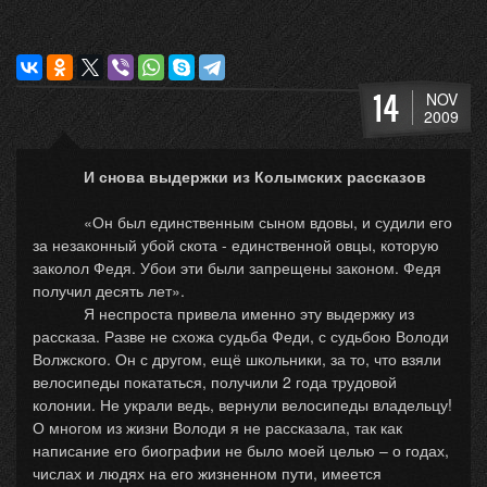
14
NOV
2009
И снова выдержки из Колымских рассказов
«Он был единственным сыном вдовы, и судили его
за незаконный убой скота - единственной овцы, которую
заколол Федя. Убои эти были запрещены законом. Федя
получил десять лет».
Я неспроста привела именно эту выдержку из
рассказа. Разве не схожа судьба Феди, с судьбою Володи
Волжского. Он с другом, ещё школьники, за то, что взяли
велосипеды покататься, получили 2 года трудовой
колонии. Не украли ведь, вернули велосипеды владельцу!
О многом из жизни Володи я не рассказала, так как
написание его биографии не было моей целью – о годах,
числах и людях на его жизненном пути, имеется