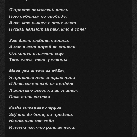
Я просто зоновский певец,
Пою ребятам по свободе,
А те, кто вышел с этих мест,
Пускай нальют за тех, кто в зоне!
Уже давно любовь прошла,
А мне в ночи порой не спится:
Остались в памяти ещё
Твои глаза, твои ресницы.
Меня уже никто не ждёт,
Я прошлых лет стираю лица
И день вчерашний не придёт
А воля мне всего лишь снится.
Пока лишь снится.
Когда гитарная струна
Звучит до боли, до предела,
Напоминая мне года
И песни те, что раньше пели.