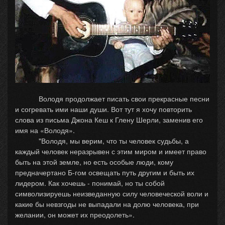
Володя продолжает писать свои прекрасные песни
и согревать ими наши души. Вот тут я хочу повторить
слова из письма Джона Кеш к Глену Шерли, заменив его
имя на «Володя».
"Володя, мы верим, что ты человек судьбы, а
каждый человек неразрывен с этим миром и имеет право
быть на этой земле, но есть особые люди, кому
предначертано Б-гом освещать путь другим и быть их
лидером. Как хочешь - понимай, но ты собой
символизируешь неизведанную силу человеческой воли и
какие бы невзгоды не выпадали на долю человека, при
желании, он может их преодолеть».