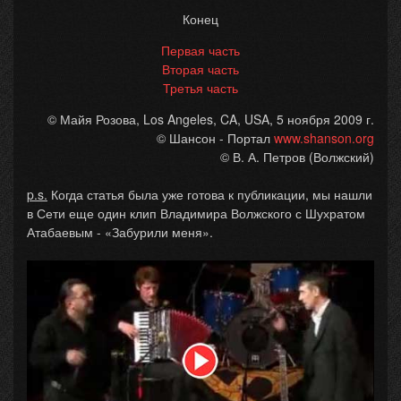
Конец
Первая часть
Вторая часть
Третья часть
© Майя
Розова
, Los Angeles, CA, USA, 5 ноября 2009 г.
© Шансон - Портал
www.shanson.org
© В. А. Петров (Волжский)
p.s.
Когда статья была уже готова к публикации, мы нашли
в Сети еще один клип Владимира Волжского с Шухратом
Атабаевым - «Забурили меня».