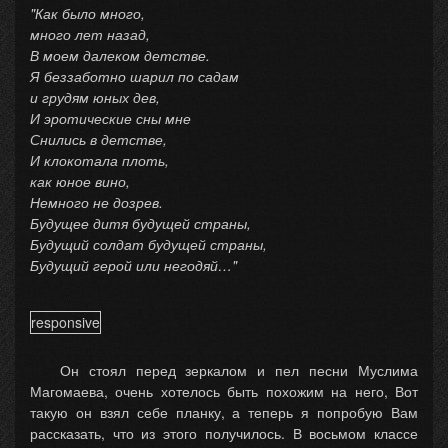
"Как было много,
много лет назад,
В моем далеком детстве.
Я беззаботно шарил по садам
и грудям юных дев,
И эротические сны мне
Снились в детстве,
И клокотала плоть,
как юное вино,
Немного не дозрев.
Будущее дитя будущей страны,
Будущий солдат будущей страны,
Будущий герой или негодяй…"
responsive
Он стоял перед зеркалом и пел песни Муслима
Магомаева, очень хотелось быть похожим на него, Вот
такую он взял себе планку, а теперь я попробую Вам
рассказать, что из этого получилось. В восьмом классе