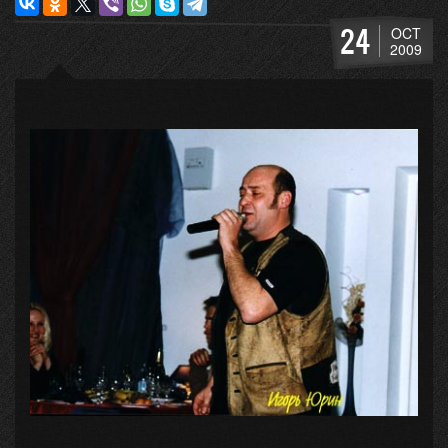
24
OCT
2009