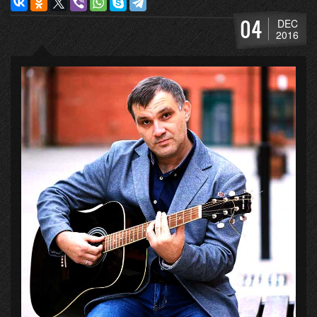
04
DEC
2016