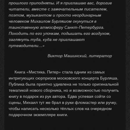
прошлого приподняты. И я приглашаю вас, дорогие
читатели, вместе с замечательным писателем,
поэтом, музыкантом и просто неординарным
человеком Михаилом Бурляшом окунуться в
таинственную атмосферу Санкт-Петербурга.
Походить по его улочкам, подышать его воздухом,
заглянуть туда, куда не приглашают
путеводители…»
Виктор Машинский, литератор
Книга «Мистика. Питер» стала одним из самых
интригующих сюрпризов московского концерта Бурляша.
Публика была приятно удивлена не только оригинальной
тематикой нового сборника, но и возможностью получить
книгу в подарок из рук автора. Едва успевая сойти со
сцены, Михаил тут же брал в руки фломастер или ручку,
чтобы написать несколько тёплых слов на очередном
подарочном экземпляре книги.