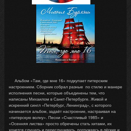
Альбом «Там, где мне 16» подкупает питерским
настроением. Сборник собрал разные по стилю и манере
исполнения песни, которые объединены тем, что
написаны Михаилом в Санкт-Петербурге. Живой и
искренний сингл «Петербург, Ленинград», с которого
начинается альбом, задаёт настроение, настраивая на
«питерскую волну». Песни «Счастливый 1985» и
«Осенняя листва» просто обречены стать хитами, их
хочется слушать и переслушивать, погружаясь в лёгкие и