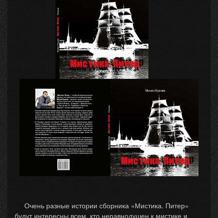
Очень разные истории сборника «Мистика. Питер»
будут интересны всем, кто неравнодушен к мистике и