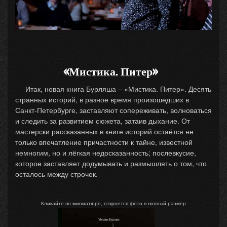
«Мистика. Питер»
Итак, новая книга Бурляша – «Мистика. Питер». Десять
странных историй, в разное время произошедших в
Санкт-Петербурге, заставляют сопереживать, волноваться
и следить за развитием сюжета, затаив дыхание. От
мастерски рассказанных в книге историй остаётся не
только впечатление причастности к тайне, известной
немногим, но и лёгкая недосказанность; послевкусие,
которое заставляет додумывать и размышлять о том, что
осталось между строчек.
Кликайте по миниатюре, откроется фото в полный размер