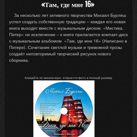
«Там, где мне 16»
За несколько лет активного творчества Михаил Бурляш
успел создать собственную традицию – каждая его новая
книга выходит вместе с музыкальным диском. «Мистика.
Питер» не исключение – к книге прилагается компакт-диск
с музыкальным альбомом «Там, где мне 16» (Написано в
Питере). Сочетание светлой музыки и тревожной прозы
создаёт неповторимый творческий рисунок нового
сборника.
Кликайте по миниатюре, откроется фото в полный размер