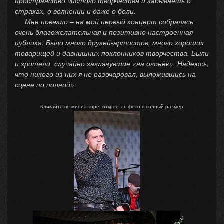
пространство чистого творчества и забываешь о
страхах, о волнении и даже о боли.
Мне повезло – на мой первый концерт собралась
очень благожелательная и позитивно настроенная
публика. Было много друзей-артистов, много хороших
товарищей и давнишних поклонников творчества. Были
и зрители, случайно заглянувшие «на огонёк». Надеюсь,
что никого из них я не разочаровал, выложившись на
сцене по полной».
Кликайте по миниатюре, откроется фото в полный размер