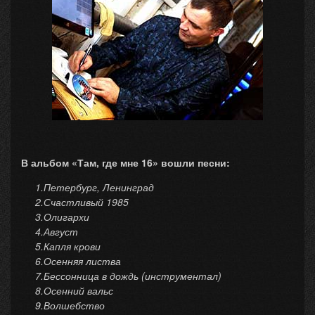
В альбом «Там, где мне 16» вошли песни:
1.Петербург, Ленинград
2.Счастливый 1985
3.Олигархи
4.Август
5.Капля крови
6.Осенняя листва
7.Бессонница в дождь (инструментал)
8.Осенний вальс
9.Волшебство