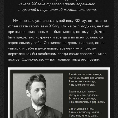
начале XX века тревогой противоречивых
терзаний и неутолимой мечтательности.
Именно так: уже слегка чужой веку XIX-му, он так и не
успел стать своим веку XX-му. Он не был модным, не был
при жизни признанным — быть может, потому ещё, что
был предельно искренен и всегда и во всём оставался
верен самому себе. Он ничего не делал напоказ, он не
«пиарил» себя в духе нового времени — и потому
держался как бы особняком среди своих современников-
поэтов. Одиночество — вот главная тема его поэзии.