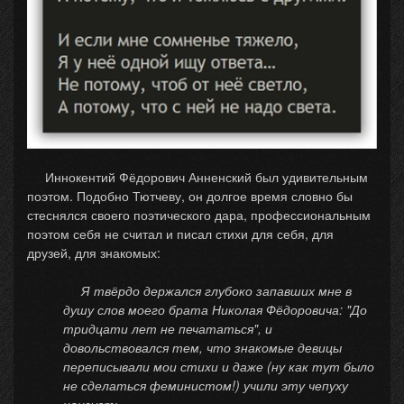
Иннокентий Фёдорович Анненский был удивительным
поэтом. Подобно Тютчеву, он долгое время словно бы
стеснялся своего поэтического дара, профессиональным
поэтом себя не считал и писал стихи для себя, для
друзей, для знакомых:
Я твёрдо держался глубоко запавших мне в
душу слов моего брата Николая Фёдоровича: "До
тридцати лет не печататься", и
довольствовался тем, что знакомые девицы
переписывали мои стихи и даже (ну как тут было
не сделаться феминистом!) учили эту чепуху
наизусть…