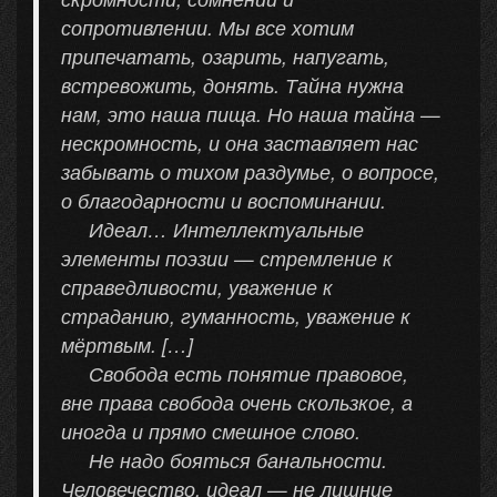
сопротивлении. Мы все хотим
припечатать, озарить, напугать,
встревожить, донять. Тайна нужна
нам, это наша пища. Но наша тайна —
нескромность, и она заставляет нас
забывать о тихом раздумье, о вопросе,
о благодарности и воспоминании.
Идеал… Интеллектуальные
элементы поэзии — стремление к
справедливости, уважение к
страданию, гуманность, уважение к
мёртвым. […]
Свобода есть понятие правовое,
вне права свобода очень скользкое, а
иногда и прямо смешное слово.
Не надо бояться банальности.
Человечество, идеал — не лишние