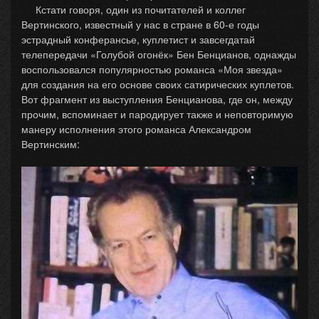
Кстати говоря, один из почитателей и коллег
Вертинского, известный у нас в стране в 60-е годы
эстрадный конферансье, куплетист и завсегдатай
телепередачи «Голубой огонёк» Бен Бенцианов, однажды
воспользовался популярностью романса «Моя звезда»
для создания на его основе своих сатирических куплетов.
Вот фрагмент из выступления Бенцианова, где он, между
прочим, вспоминает и пародирует также и неповторимую
манеру исполнения этого романса Александром
Вертинским: