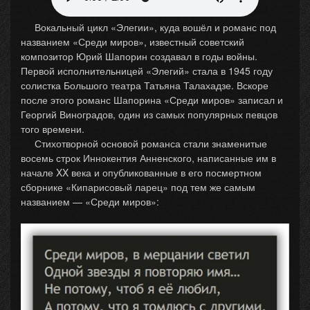
Вокальный цикл «Элегии», куда вошёл и романс под
названием «Среди миров», известный советский
композитор Юрий Шапорин создавал в годы войны.
Первой исполнительницей «Элегий» стала в 1945 году
солистка Большого театра Татьяна Талахадзе. Вскоре
после этого романс Шапорина «Среди миров» записал и
Георгий Виноградов, один из самых популярных певцов
того времени.
Стихотворной основой романса стали знаменитые
восемь строк Иннокентия Анненского, написанные им в
начале XX века и опубликованные в его посмертном
сборнике «Кипарисовый ларец» под тем же самым
названием — «Среди миров»: