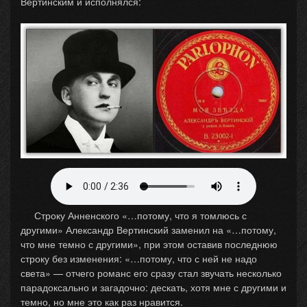
Вертинским и исполнялся:
Строку Анненского «…потому, что я томлюсь с
другими» Александр Вертинский заменил на «…потому,
что мне темно с другими», при этом оставив последнюю
строку без изменения: «…потому, что с ней не надо
света» — отчего романс его сразу стал звучать несколько
парадоксально и загадочно: дескать, хотя мне с другими и
темно, но мне это как раз нравится.