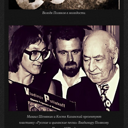
Володя Поляков в молодости.
Михаил Шемякин и Костя Казанский презентуют
пластинку «Русские и цыганские песни» Владимиру Полякову.