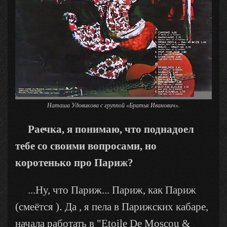
Наташа Удовикова с группой «Братья Иванович».
Раечка, я понимаю, что поднадоел
тебе со своими вопросами, но
коротенько про Париж?
...Ну, что Париж... Париж, как Париж
.
(смеётся )
Да , я пела в Парижских кабаре,
начала работать в "Etoile De Moscou &