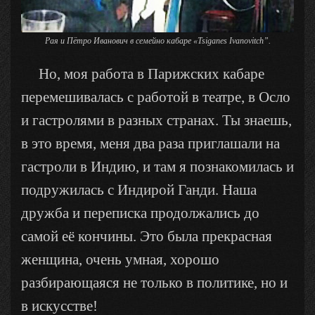
Рая и Пётро Иванович в семейно кабаре «Tsiganes Ivanovitch”.
Но, моя работа в Парижских кабаре
перемешивалась с работой в театре, в Осло
и гастролями в разных странах. Ты знаешь,
в это время, меня два раза приглашали на
гастроли в Индию, и там я познакомилась и
подружилась с Индирой Ганди. Наша
дружба и переписка продолжались до
самой её кончины. Это была прекрасная
женщина, очень умная, хорошо
разбирающаяся не только в политике, но и
в искусстве!