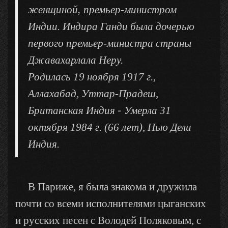
,
женщиной
премьер-министром
Индии. Индира Ганди была дочерью
первого премьер-министра страны
Джавахарлала Неру.
Родилась
19 ноября 1917 г.,
Аллахабад, Уттар-Прадеш,
-
Британская Индия
Умерла 31
октября 1984 г. (66 лет), Нью Дели
Индия.
В Париже, я была знакома и дружила
почти со всеми исполнителями цыганских
и русских песен с Володей Поляковым, с