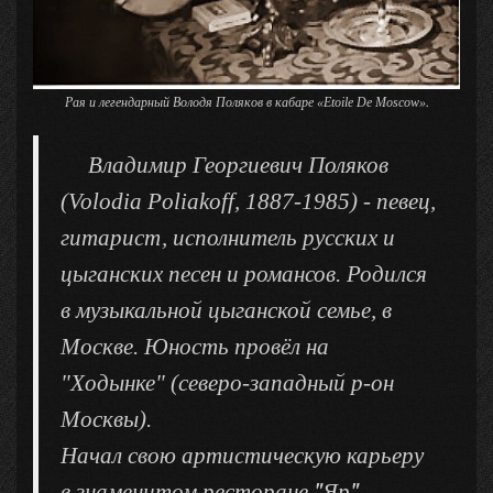
.
Рая и легендарный Володя Поляков в кабаре «Etoile De Moscow»
Владимир Георгиевич Поляков
(Volodia Poliakoff, 1887-1985) - певец,
гитарист, исполнитель русских и
цыганских песен и романсов. Родился
в музыкальной цыганской семье, в
Москве. Юность провёл на
"Ходынке" (северо-западный р-он
Москвы).
Начал свою артистическую карьеру
"
"
в знаменитом ресторане
Яр
.