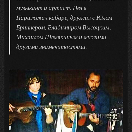
музыкант и артист. Пел в
Парижских кабаре, дружил с Юлом
Бриннером, Владимиром Высоцким,
Михаилом Шемякиным и многими
другими знаменитостями.