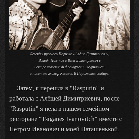
,
Легенды русского Парижа - Алёша Димитриевич
Володя Поляков и Валя Димитриевич в
центре известный французский журналист
и писатель Жозеф Кэссель. В Парижском кабаре.
Затем, я перешла в "Rasputin" и
работала с Алёшей Димитриевич, после
"Rasputin" я пела в нашем семейном
ресторане "Tsiganes Ivanovitch" вместе с
Петром Иванович и моей Наташенькой.