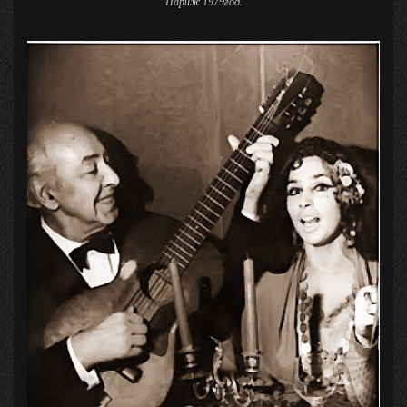
Париж 1979год.