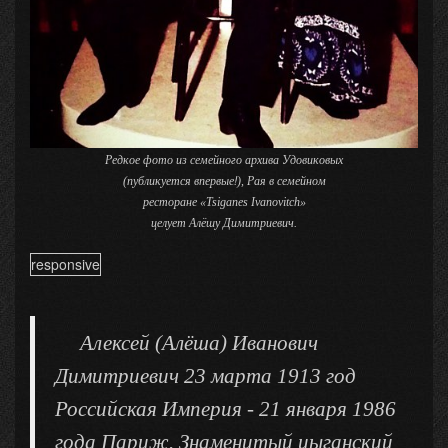
Редкое фото из семейного архива Удовиковых
!
(публикуется впервые
), Рая в семейном
ресторане «Tsiganes Ivanovitch»
целует Алёшу Димитриевич.
responsive
Алексей (Алёша) Иванович
Димитриевич 23 марта 1913 год
Российская Империя - 21 января 1986
года Париж. Знаменитый цыганский