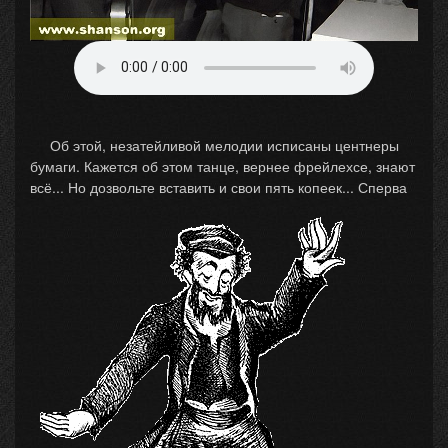
Об этой, незатейливой мелодии исписаны центнеры
бумаги. Кажется об этом танце, вернее фрейлехсе, знают
всё... Но дозвольте вставить и свои пять
копеек... Сперва