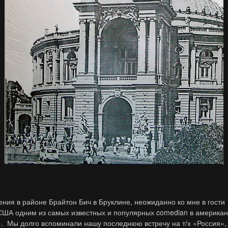
ния в районе Брайтон
Бич в Бруклине, неожиданно ко мне в гости
 США одним из самых известных и популярных comedian в америка
. Мы долго вспоминали нашу последнюю встречу на т/х «Россия»,