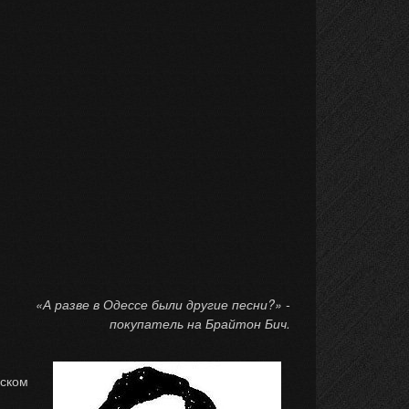
«А разве в Одессе были другие песни?» -
покупатель на Брайтон Бич.
нском