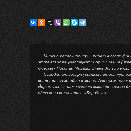
Многие коллекционеры имеют в своих фоно
этом альбоме участвуют: Борис Сичкин (изв
Одессы - Николай Мирвис. Очень долго не был
Сегодня благодаря усилиям литературного 
воплотил свою идею в жизнь. Автором проек
Йорке. Так же нам хочется выразить слова б
одесского коллектива «Бородачи».