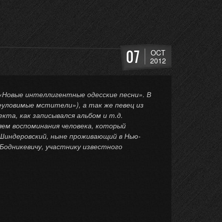
07
OCT
2012
 «Новые интеллигентные одесские песни». В
уловимые мстители»), а так же певец из
кта, как записывался альбом и т.д.
ем воспоминания человека, который
Шиндеровский, ныне проживающий в Нью-
Бодникевичу, участнику известного