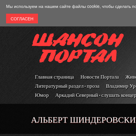
Перейти к основному содержанию
Мы используем на нашем сайте файлы cookie, чтобы сделать п
Главная страница
Новости Портала
Живо
Литературный раздел - проза
Владимир Ур
Юмор
Аркадий Северный - слушать конце
АЛЬБЕРТ ШИНДЕРОВСКИ