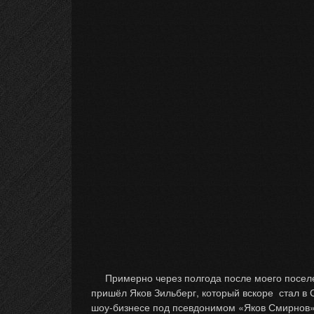
Примерно через полгода после моего поселе
пришёл Яков Зильберг, который вскоре стал в
шоу-бизнесе под псевдонимом «Яков Смирнов»