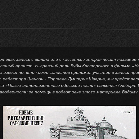
теках запись с винила или с кассеты, которая носит название
естный артист, сыгравший роль Бубы Касторского в фильме «Не
о известно, кто кроме солистов принимал участие в записи прое
редактора Шансон - Портала Дмитрия Шварца, мы представля
та «Новые интеллигентные одесские песни» является Альберт 
лагодарности за помощь в подготовке этого материала Вадиму 