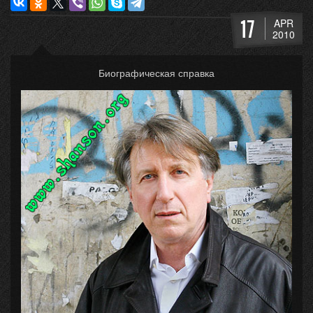
17
APR
2010
Биографическая справка