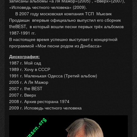
записаны альбомы «а Ля Мажор»(2005) , «Вверх»(2007),
«Исповедь честного человека» (2009).
В 2007 году московская компания ТСП Мьюзик
Продакшн впервые официально выпустил его сборник
theBEST, в который вошли песни первых трёх альбомов
1987-1991 гг.
В настоящее время успешно выступает с концертной
программой «Мои песни родом из Донбасса»
Дискография:
1987 г. Мой сад
1989 г. Хочу в СССР
1991 г. Маленькая Одесса (Третий альбом)
2005 г. А Ля Мажор
2007 г. the BEST
2007 г. Вверх
2008 г. Архив ресторана 1974
2009 г. Исповедь честного человека