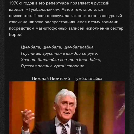
1970-х годов в его репертуаре появляется русский
вариант «Тумбалалайки». Автор текста остался
неизвестен. Песня прозвучала как несколько запоздалый
отклик на широко распространившееся к тому времени
посредством магнитофонных записей исполнение сестер
Берри:
Цум-бала, цум-бала, цум-балалайка,
Грустная, грустная в каждой струне.
Звенит балалайка где-то в Клондайке,
Русская песнь в чужой стороне.
Николай Никитский - Тумбалалайка