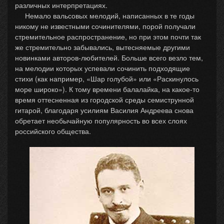
различных интерпретациях.
Немало вальсовых мелодий, написанных в те годы
никому не известными сочинителями, порой получали
стремительное распространение, но при этом почти так
же стремительно забывались, вытесняемые другими
новинками авторов-любителей. Больше всего везло тем,
на мелодии которых успевали сочинить подходящие
стихи (как например, «Шар голубой» или «Раскинулось
море широко»). К тому времени балалайка, на какое-то
время оттесненная из городской среды семиструнной
гитарой, благодаря усилиям Василия Андреева снова
обретает необычайную популярность во всех слоях
российского общества.