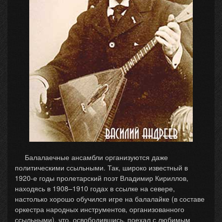
Балалаечные ансамбли организуются даже
политическими ссыльными. Так, широко известный в
1920-е годы пролетарский поэт Владимир Кириллов,
находясь в 1908–1910 годах в ссылке на севере,
настолько хорошо обучился игре на балалайке (в составе
оркестра народных инструментов, организованного
ссыльными), что, освободившись, поехал с любимым