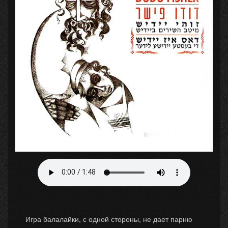
Игра балалайки, с одной стороны, не дает парню