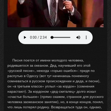
Песня поется от имени молодого человека,
родившегося за океаном. Дед, научивший его этой
«русской песне», некогда «горько ошибся»: придя по
распутью в Одессу (вот тут начинаешь понемногу
сомневаться в русском происхождении и деда, и песни),
он «в третьем классе» уплыл «за кордон» (сомнения
нарастают). За кордоном «дед-скиталец» долго искал
«счастье большое» (прямо скажем, странное для русского
человека заокеанское занятие), но, в конце концов, понял,
что лишь потерял родину. Возвращаться туда он, однако,