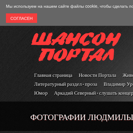
Перейти к основному содержанию
Мы используем на нашем сайте файлы cookie, чтобы сделать п
Главная страница
Новости Портала
Живо
Литературный раздел - проза
Владимир Ур
Юмор
Аркадий Северный - слушать конце
ФОТОГРАФИИ ЛЮДМИЛЫ Ш