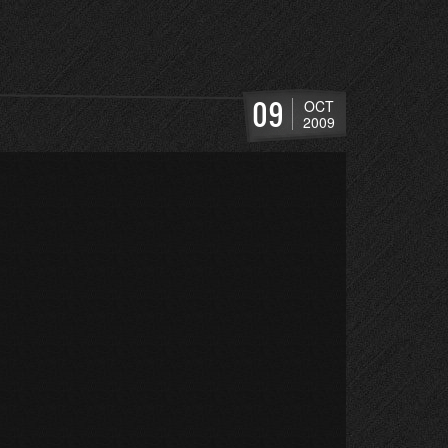
09
OCT
2009