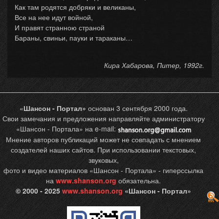
Как там родятся добряки и великаны,
Все на нее идут войной,
И правят странною страной
Бараны, свиньи, пауки и тараканы…
Кира Хабарова, Питер, 1992г.
«
Шансон - Портал»
основан 3 сентября 2000 года.
Свои замечания и предложения направляйте администратору
«Шансон - Портала» на e-mail:
Мнение авторов публикаций может не совпадать с мнением
создателей наших сайтов. При использовании текстовых,
звуковых,
фото и видео материалов «Шансон - Портала» - гиперссылка
на
www.shanson.org
обязательна.
© 2000 - 2025
www.shanson.org
«Шансон - Портал»