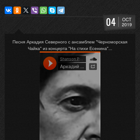
04
OCT
2019
Песня Аркадия Северного с ансамблем "Черноморская
Чайка" из концерта "На стихи Есенина"...