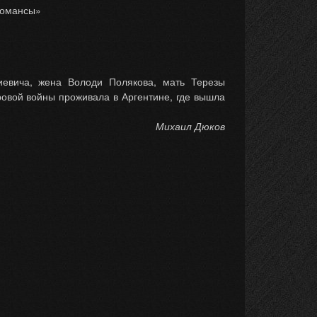
 романсы»
иевича, жена Володи Полякова, мать Терезы
ровой войны проживала в Аргентине, где вышла
Михаил Дюков