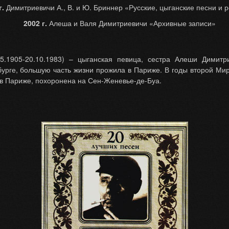
г.
Димитриевичи А., В. и Ю. Бриннер «Русские, цыганские песни и
2002 г.
Алеша и Валя Димитриевичи «Архивные записи»
5.1905-20.10.1983) – цыганская певица, сестра Алеши Димитр
рбурге, большую часть жизни прожила в Париже. В годы второй Ми
 в Париже, похоронена на Сен-Женевье-де-Буа.