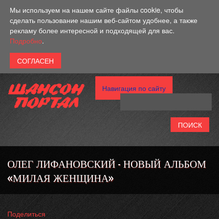
Перейти к основному содержанию
Мы используем на нашем сайте файлы cookie, чтобы
сделать пользование нашим веб-сайтом удобнее, а также
рекламу более интересной и подходящей для вас.
Подробно
.
Навигация по сайту
ОЛЕГ ЛИФАНОВСКИЙ - НОВЫЙ АЛЬБОМ
«МИЛАЯ ЖЕНЩИНА»
Поделиться