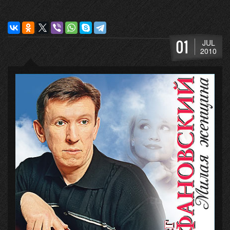
01
JUL
2010