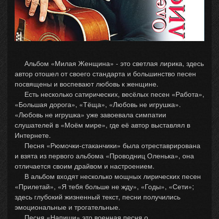
Альбом «Милая Женщина» - это светлая лирика, здесь
автор отошел от своего стандарта и большинство песен
посвящены и воспевают любовь к женщине.
Есть несколько сатирических, весёлых песен «Работа»,
«Большая дорога», «Тёща», «Любовь не игрушка».
«Любовь не игрушка» уже завоевала симпатии
слушателей в «Моём мире», где её автор выставлял в
Интернете.
Песня «Рюмочки-стаканчики» была отреставрирована
и взята из первого альбома «Проводниц Оленька», она
отличается своим драйвом и настроением.
В альбом входят несколько мощных лирических песен
«Прилетай», «Я тебя больше не жду», «Годы», «Сети»;
здесь глубокий жизненный текст, песни получились
эмоциональные и трогательные.
Песня «Напиши» это военная песня о