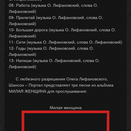
08- Работа (музыка О. Лифановский, слова О.
Лифановский)
09- Прилетай (музыка О. Лифановский, слова О.
Лифановский)
10- Большая дорога (музыка О. Лифановский, слова О.
Лифановский)
11- Сети (музыка О. Лифановский, слова О. Лифановский)
12- Годы (музыка О. Лифановский, слова О.
Лифановский)
13- Напиши (музыка О. Лифановский, слова О.
Лифановский)
С любезного разрешения Олега Лифановского,
Шансон – Портал представляет три песни из альбома
МИЛАЯ ЖЕНЩИНА для прослушивания:
Милая женщина