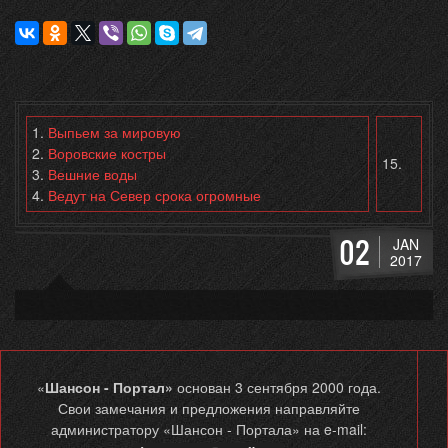
1.
Выпьем за мировую
2.
Воровские костры
15.
3.
Вешние воды
4.
Ведут на Север срока огромные
02
JAN
2017
«
Шансон - Портал»
основан 3 сентября 2000 года.
Свои замечания и предложения направляйте
администратору «Шансон - Портала» на e-mail: