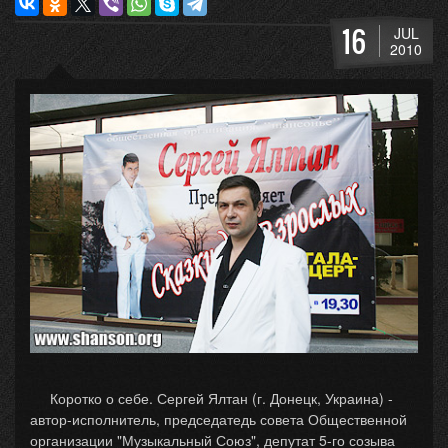
16
JUL
2010
Коротко о себе. Сергей Ялтан (г. Донецк, Украина) -
автор-исполнитель, председатедь совета Общественной
организации "Музыкальный Союз", депутат 5-го созыва