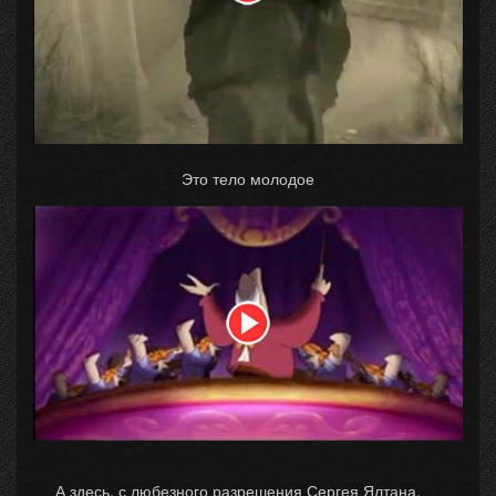
Это тело молодое
А здесь, с любезного разрешения Сергея Ялтана,