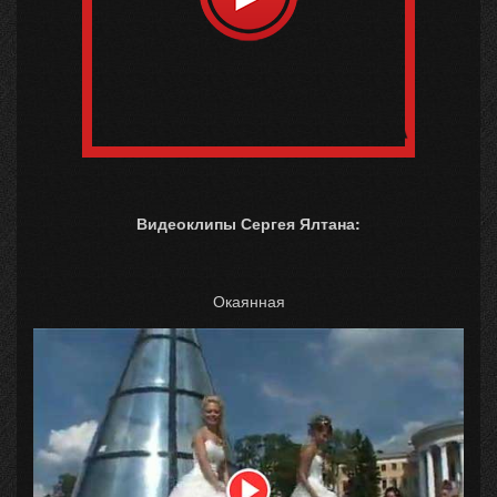
Видеоклипы Сергея Ялтана:
Окаянная