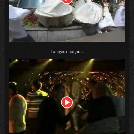
Танцуют пацаны