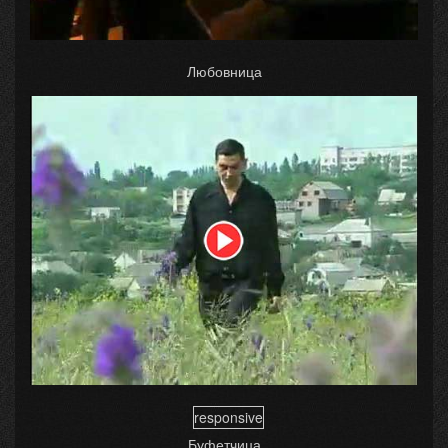
Любовница
responsive
Буфетчица