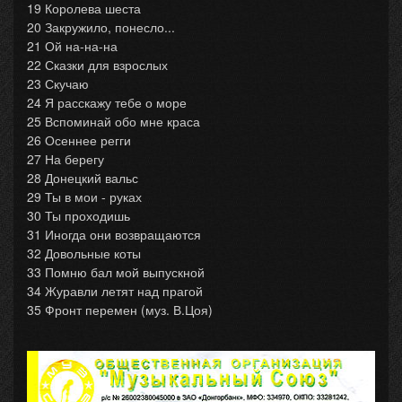
19 Королева шеста
20 Закружило, понесло...
21 Ой на-на-на
22 Сказки для взрослых
23 Скучаю
24 Я расскажу тебе о море
25 Вспоминай обо мне краса
26 Осеннее регги
27 На берегу
28 Донецкий вальс
29 Ты в мои - руках
30 Ты проходишь
31 Иногда они возвращаются
32 Довольные коты
33 Помню бал мой выпускной
34 Журавли летят над прагой
35 Фронт перемен (муз. В.Цоя)