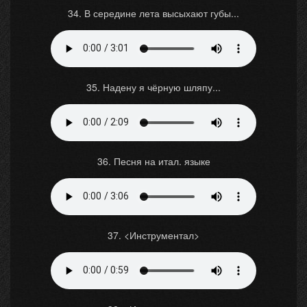
34. В середине лета высыхают губы...
35. Надену я чёрную шляпу...
36. Песня на итал. языке
37. <Инструментал>