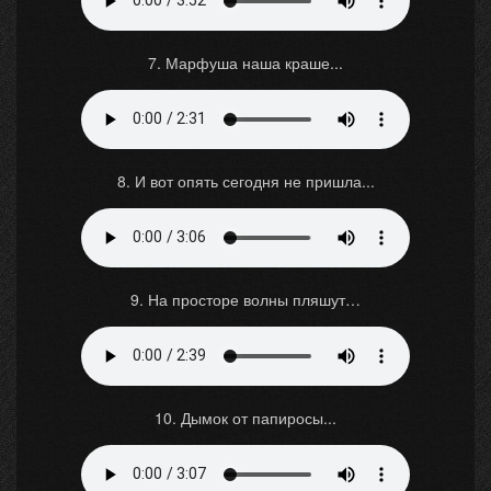
7. Марфуша наша краше...
8. И вот опять сегодня не пришла...
9. На просторе волны пляшут…
10. Дымок от папиросы...