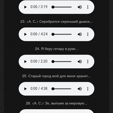
23. <А. С.> Серебрился серенький дымок...
24. Я беру гитару в руки...
25. Старый город мой для меня хранит...
26. <А. С.> Эх, выпьем за мировую...