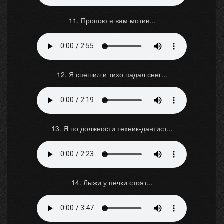
11. Пропою я вам мотив...
12. Я спешил и тихо падал снег...
13. Я по должности техник-дантист...
14. Лыжи у печки стоят...