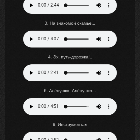
3. На знакомой скамье...
4. Эх, путь-дорожка!..
5. Алёнушка, Алёнушка...
6. Инструментал