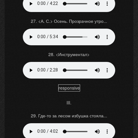
27. <А. С.> Осень. Прозрачное утро...
28. <Инструментал>
responsive
III.
29. Где-то за лесом избушка стояла...