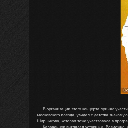
В организации этого концерта принял участие
московского поезда, увидел с детства знакому
Ширшикова, которая тоже участвовала в прогр
Караченцов выглядел уставшим. Возможно, нак