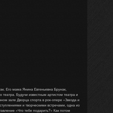
ак. Его мама Янина Евгеньевна Брунак,
о театра. Будучи известным артистом театра и
чном зале Дворца спорта в рок-опере «Звезда и
ступлениями и творческими встречами, одна из
тавление «Что тебе подарить?» Как потом