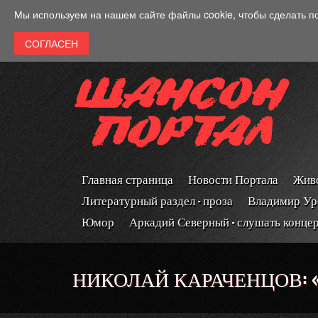
Перейти к основному содержанию
Мы используем на нашем сайте файлы cookie, чтобы сделать п
Главная страница
Новости Портала
Живо
Литературный раздел - проза
Владимир Ур
Юмор
Аркадий Северный - слушать конце
НИКОЛАЙ КАРАЧЕНЦОВ: «