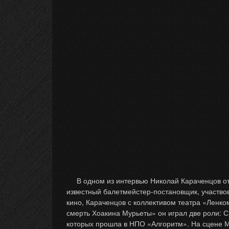
В одном из интервью Николай Караченцов отме
известный балетмейстер-постановщик, участвов
кино, Караченцов с коллективом театра «Ленко
смерть Хоакина Мурьеты» он играл две роли: С
которых прошла в НПО «Алгоритм». На сцене М