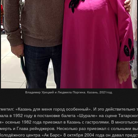
Владимир Урецкий и Людмила Поргина. Казань, 2021год.
тил: «Казань для меня город особенный». И это действительно т
ала в 1952 году в постановке балета «Шурале» на сцене Татарског
м» осенью 1982 года приезжал в Казань с гастролями. В многотыся
мерть и Глава рейнджеров. Несколько раз приезжал с сольными вы
олодёжного центра «Ак Барс» 8 октября 2004 года он давал предс