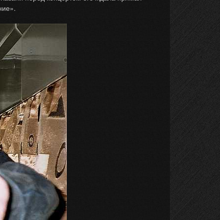
ние».