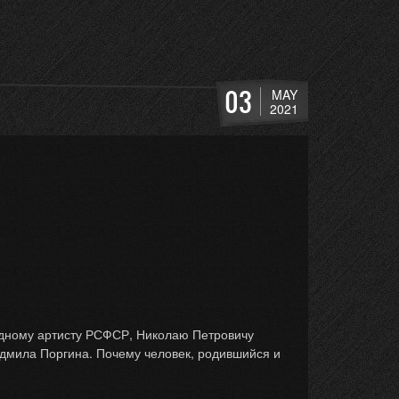
03
MAY
2021
дному артисту РСФСР, Николаю Петровичу
юдмила Поргина. Почему человек, родившийся и