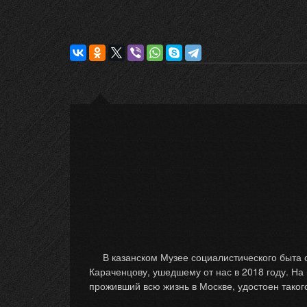
В казанском Музее социалистического быта о
Караченцову, ушедшему от нас в 2018 году. На
проживший всю жизнь в Москве, удостоен тако