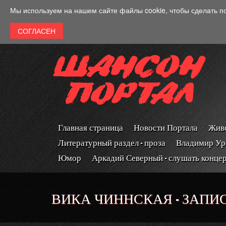
Перейти к основному содержанию
Мы используем на нашем сайте файлы cookie, чтобы сделать п
Главная страница
Новости Портала
Живо
Литературный раздел - проза
Владимир Ур
Юмор
Аркадий Северный - слушать конце
ВИКА ЧИННСКАЯ - ЗАПИС