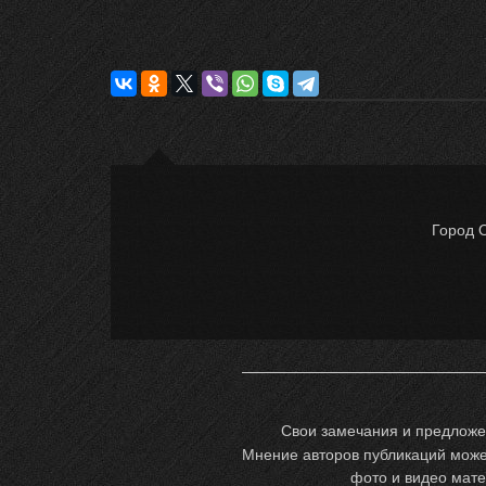
Город 
Свои замечания и предложе
Мнение авторов публикаций может
фото и видео мате