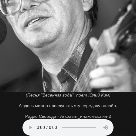
(Песня ''Весенняя вода'', поет Юлий Ким)
А здесь можно прослушать эту передачу онлайн:
Радио Свобода - Алфавит_инакомыслия-2