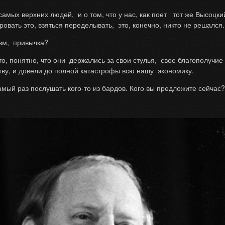
амых верхних людей, и о том, что у нас, как поет тот же Высоцкий, 
ровать это, взяться переделывать, это, конечно, никто не решался.
зм, привычка?
о, понятно, что они держались за свои стулья, свое благополучие 
тву, и довели до полной катастрофы всю нашу экономику.
амый раз послушать кого-то из бардов. Кого вы предложите сейчас?