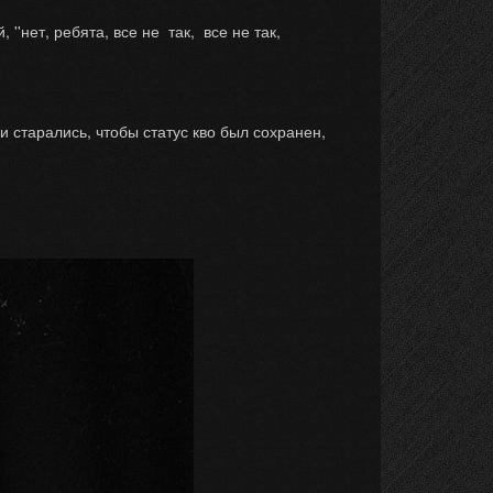
''нет, ребята, все не так, все не так,
и старались, чтобы статус кво был сохранен,