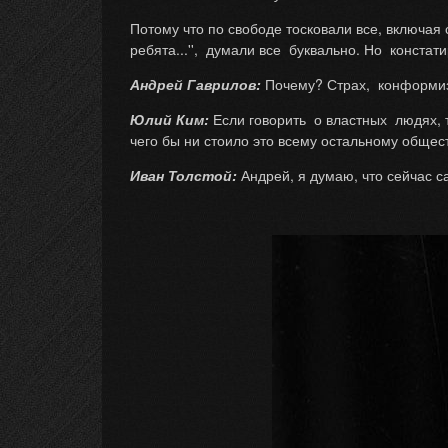
Потому что по свободе тосковали все, включая с
ребята...'', думали все буквально. Но констати
Андрей Гаврилов:
Почему? Страх, конформи
Юлий Ким:
Если говорить о властных людях, т
чего бы ни стоило это всему остальному общес
Иван Толстой:
Андрей, я думаю, что сейчас с