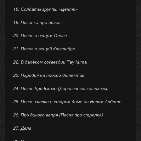
18. Солдаты группы «Центр»
19. Песенка про йогов
20. Песня о вещем Олеге
21. Песня о вещей Кассандре
22. В далёком созвездии Тау Кита
23. Пародия на плохой детектив
24. Песня Бродского (Деревянные костюмы)
25. Песня-сказка о старом доме на Новом Арбате
26. Про дикого вепря (Песня про стрелка)
27. Дела