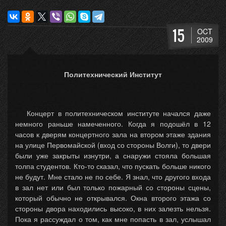
15
OCT
2009
Политехнический Институт
Концерт в политехническом институте начался даже
немного раньше намеченного. Когда я подошёл в 12
часов к дверям концертного зала на втором этаже здания
на улице Первомайской (вход со стороны Волги), то двери
были уже закрыты изнутри, а снаружи стояла большая
толпа студентов. Кто-то сказал, что пускать больше никого
не будут. Мне стало не по себе. Я знал, что другого входа
в зал нет или был только пожарный со стороны сцены,
который обычно не открывался. Окна второго этажа со
стороны двора находились высоко, в них залезть нельзя.
Пока я рассуждал о том, как мне попасть в зал, услышал