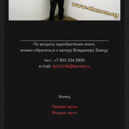
По вопросу приобретения книги,
можно обратиться к автору Владимиру Емецу:
тел.: +7 903 334 5850
e-mail:
dvt16796@samtel.ru
Конец
Первая часть
Вторая часть