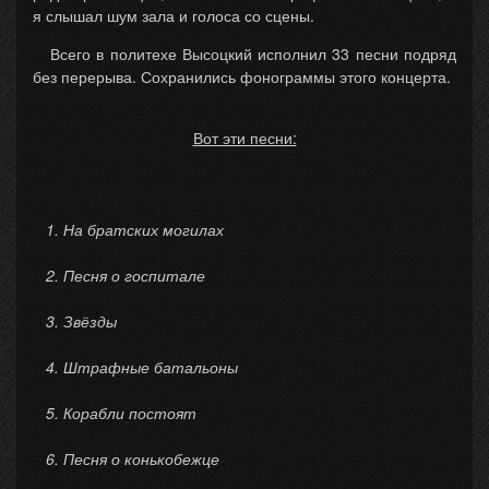
я слышал шум зала и голоса со сцены.
Всего в политехе Высоцкий исполнил 33 песни подряд
без перерыва. Сохранились фонограммы этого концерта.
Вот эти песни:
1. На братских могилах
2. Песня о госпитале
3. Звёзды
4. Штрафные батальоны
5. Корабли постоят
6. Песня о конькобежце