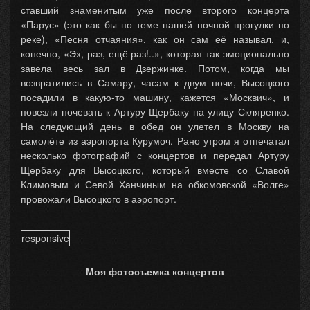
ставший знаменитым уже после второго концерта
«Парус» (это как бы по теме нашей ночной прогулки по
реке), «Песня отчаяния», как он сам её называл, и,
конечно, «Эх, раз, ещё раз!..», которая так эмоционально
завела весь зал в Дзержинке. Потом, когда мы
возвратились в Самару, часам к двум ночи, Высоцкого
посадили в какую-то машину, кажется «Москвич», и
повезли ночевать к Артуру Щербаку на улицу Скляренко.
На следующий день в обед он улетел в Москву на
самолёте из аэропорта Курумоч. Рано утром я отпечатал
несколько фотографий с концертов и передал Артуру
Щербаку для Высоцкого, который вместе со Славой
Климовым и Севой Ханчиным на обкомовской «Волге»
провожали Высоцкого в аэропорт.
responsive
Моя фотосъемка концертов