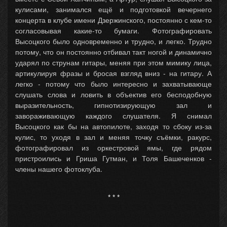
кулисами, занимался ещё и подготовкой вечернего
концерта в клубе имени Дзержинского, постоянно с кем-то
согласовывая какие-то бумаги. Фотографировать
Высоцкого было одновременно и трудно, и легко. Трудно
потому, что он постоянно отбивал такт ногой и динамично
ударял по струнам гитары, меняя при этом мимику лица,
артикулируя фразы и бросая взгляд вниз - на гитару. А
легко - потому что было интересно и захватывающе
слушать слова и ловить в объектив его бесподобную
выразительность, гипнотизирующую зал и
завораживающую каждого слушателя. Я снимал
Высоцкого как бы на автопилоте, заходя то сбоку из-за
кулис, то уходя в зал и меняя точку съёмки, ракурс,
фотографировал из оркестровой ямы, где рядом
пристроились и Гриша Гутман, и Толя Башеченков -
члены нашего фотоклуба.
* * *