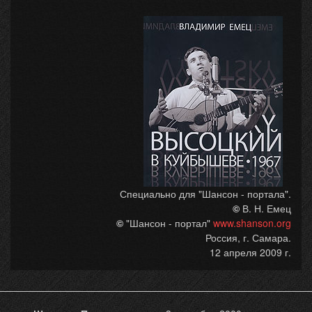
Специально для "Шансон - портала".
©
В. Н. Емец
©
"Шансон - портал"
www.shanson.org
Россия, г. Самара.
12 апреля 2009 г.