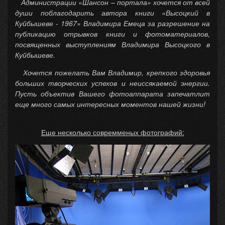
Администрации «Шансон – портала» хочется от всей
души поблагодарить автора книги «Высоцкий в
Куйбышеве - 1967» Владимира Емеца за разрешение на
публикацию отрывков книги и фотоматериалов,
посвященных выступлениям Владимира Высоцкого в
Куйбышеве.
Хочется пожелать Вам Владимир, крепкого здоровья
больших творческих успехов и неиссякаемой энергии.
Пусть объектив Вашего фотоаппарата запечатлит
еще много самых интересных моментов нашей жизни!
Еще несколько совремменых фотографий: