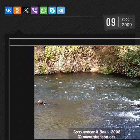
09
OCT
2009