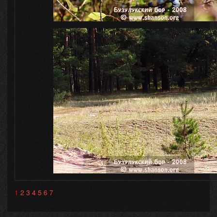
1
2
3
4
5
6
7