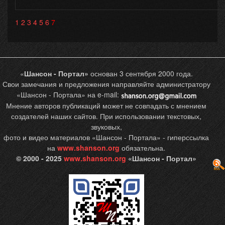
1
2
3
4
5
6
7
«
Шансон - Портал»
основан 3 сентября 2000 года.
Свои замечания и предложения направляйте администратору
«Шансон - Портала» на e-mail:
Мнение авторов публикаций может не совпадать с мнением
создателей наших сайтов. При использовании текстовых,
звуковых,
фото и видео материалов «Шансон - Портала» - гиперссылка
на
www.shanson.org
обязательна.
© 2000 - 2025
www.shanson.org
«Шансон - Портал»