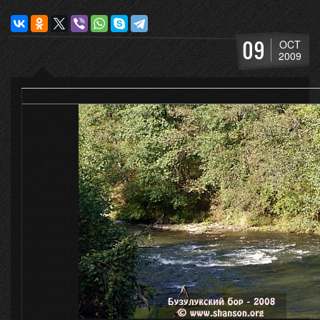
09
OCT
2009