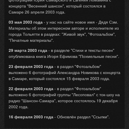
концерта "Весенний шансон", который состоялся в
Самаре 26 апреля 2003 года.
03 мая 2003 года
- у нас на сайте новое имя - Дядя Сэм.
Материалы об этом интересном авторе и исполнителе из
города Тольятти в раздеах: "Живой звук", "Фотоальбом",
"Печатные материалы".
29 марта 2003 года
- в разделе "Стихи и тексты песен"
опубликована книга Игоря Ефимова "Похмельные песни".
23 февраля 2003 года
- в раздел "Фотоальбом"
выложено 6 фотографий Александра Новикова с концерта
в Самаре, который состоялся 15 февраля 2003 года.
22 февраля 2003 года
- в раздел "Фотоальбом"
выложено 6 фотографий группы "Лесоповал" с ток-шоу на
радио "Шансон-Самара", которое состоялось 19 декабря
2002 года.
16 февраля 2003 года
- Обновлён раздел "Ссылки".