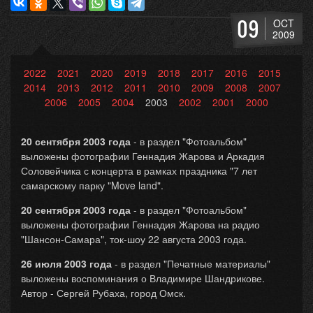
09
OCT
2009
2022
2021
2020
2019
2018
2017
2016
2015
2014
2013
2012
2011
2010
2009
2008
2007
2006
2005
2004
2003
2002
2001
2000
20 сентября 2003 года
- в раздел "Фотоальбом"
выложены фотографии Геннадия Жарова и Аркадия
Соловейчика с концерта в рамках праздника "7 лет
самарскому парку "Move land".
20 сентября 2003 года
- в раздел "Фотоальбом"
выложены фотографии Геннадия Жарова на радио
"Шансон-Самара", ток-шоу 22 августа 2003 года.
26 июля 2003 года
- в раздел "Печатные материалы"
выложены воспоминания о Владимире Шандрикове.
Автор - Сергей Рубаха, город Омск.