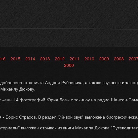
016
2015
2014
2013
2012
2011
2010
2009
2008
200
2000
" добавлена страничка Андрея Рублевича, а так же звуковые иллюс
 Михаилу Дюкову.
ожены 14 фотографий Юрия Лозы с ток-шоу на радио Шансон-Самара
мя - Борис Страхов. В раздел "Живой звук" выложена биографическ
атериалы" выложен отрывок из книги Михаила Дюкова "Путеводите