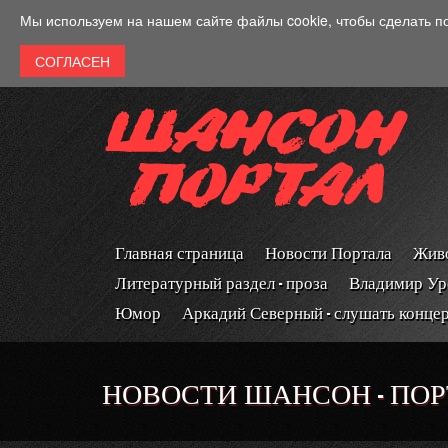
Перейти к основному содержанию
Мы используем на нашем сайте файлы cookie, чтобы сделать п
Главная страница
Новости Портала
Живо
Литературный раздел - проза
Владимир Ур
Юмор
Аркадий Северный - слушать конце
НОВОСТИ ШАНСОН - ПОРТ