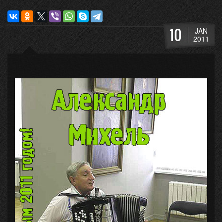
10
JAN
2011