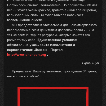
Получилось, считаю, великолепно! По прошествии 35 лет
песни звучат очень красиво, грамотнейшая аранжировка,
великолепный сильный голос Михеля навеивает
воспоминания юности.
Мы предоставляем этот альбом для некоммерческого
использования всем ценителям дворовой песни 70-х, а
так же всем Интернет ресурсам, которые захотят его
разместить у себя.
Единственное условие:
обязательно указывайте исполнителя и
первоисточник Шансон – Портал
http://www.shanson.org
.
Ефим Шуб
Предлагаем Вашему вниманию прослушать 34 трека,
что вошли в альбом: