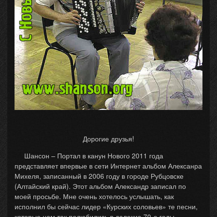
Дорогие друзья!
Шансон – Портал в канун Нового 2011 года
представляет впервые в сети Интернет альбом Алексанра
Михеля, записанный в 2006 году в городе Рубцовске
(Алтайский край). Этот альбом Александр записал по
моей просьбе. Мне очень хотелось услышать, как
исполнил бы сейчас лидер «Курских соловьев» те песни,
которые нам так полюбились в далекие 70-е годы.