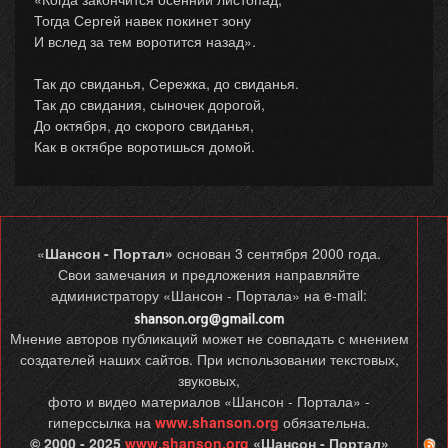
Тогда Сергей навек покинет зону
И вслед за тем воротится назад».
Так до свиданья, Сережка, до свиданья.
Так до свидания, сыночек дорогой,
До октября, до скорого свиданья,
Как в октябре воротишься домой.
«
Шансон - Портал»
основан 3 сентября 2000 года.
Свои замечания и предложения направляйте
администратору «Шансон - Портала» на e-mail:
Мнение авторов публикаций может не совпадать с мнением
создателей наших сайтов. При использовании текстовых,
звуковых,
фото и видео материалов «Шансон - Портала» -
гиперссылка на
www.shanson.org
обязательна.
© 2000 - 2025
www.shanson.org
«Шансон - Портал»