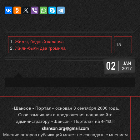
1.
Жил я, бедный каланча
15.
2.
Жили-были два громила
02
JAN
2017
«
Шансон - Портал»
основан 3 сентября 2000 года.
Свои замечания и предложения направляйте
администратору «Шансон - Портала» на e-mail:
Мнение авторов публикаций может не совпадать с мнением