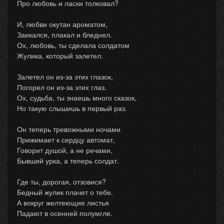
Про любовь и ласки толковал?
И, любви окутан ароматом,
Заикался, плакал и бледнел.
Ох, любовь, ты сделала солдатом
Жулика, который залетел.
Залетел он из-за этих глазок,
Погорел он из-за этих глаз.
Ох, судьба, ты знаешь много сказок,
Но такую слышишь в первый раз.
Он теперь тревожными ночами
Прижимает к сердцу автомат,
Говорит душой, а не речами,
Бывший урка, а теперь солдат.
Где ты, дорогая, отзовися?
Бедный жулик плачет о тебе.
А вокруг желтеющие листья
Падают в осенней полумгле.