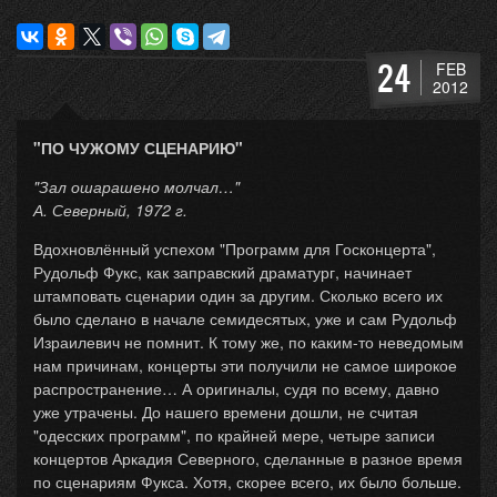
24
FEB
2012
"ПО ЧУЖОМУ СЦЕНАРИЮ"
"Зал ошарашено молчал…"
А. Северный, 1972 г.
Вдохновлённый успехом "Программ для Госконцерта",
Рудольф Фукс, как заправский драматург, начинает
штамповать сценарии один за другим. Сколько всего их
было сделано в начале семидесятых, уже и сам Рудольф
Израилевич не помнит. К тому же, по каким-то неведомым
нам причинам, концерты эти получили не самое широкое
распространение… А оригиналы, судя по всему, давно
уже утрачены. До нашего времени дошли, не считая
"одесских программ", по крайней мере, четыре записи
концертов Аркадия Северного, сделанные в разное время
по сценариям Фукса. Хотя, скорее всего, их было больше.